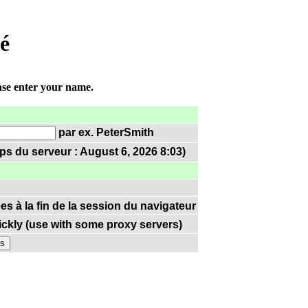
gé
ase enter your name.
par ex. PeterSmith
s du serveur : August 6, 2026 8:03)
es à la fin de la session du navigateur
ickly (use with some proxy servers)