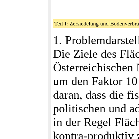
Teil I: Zersiedelung und Bodenver
1. Problemdarstel
Die Ziele des Fl
Österreichischen 
um den Faktor 10 
daran, dass die f
politischen und a
in der Regel Fläc
kontra-produktiv 