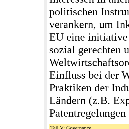
politischen Instru
verankern, um In
EU eine initiativ
sozial gerechten 
Weltwirtschaftsor
Einfluss bei der
Praktiken der Ind
Ländern (z.B. Ex
Patentregelungen
Teil V: Governance