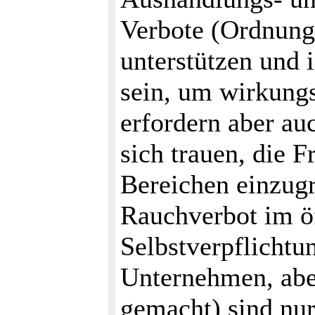
Verbote (Ordnung
unterstützen und i
sein, um wirkungs
erfordern aber au
sich trauen, die 
Bereichen einzugr
Rauchverbot im ö
Selbstverpflichtu
Unternehmen, abe
gemacht) sind nur