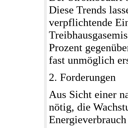
Diese Trends lass
verpflichtende Ei
Treibhausgasemis
Prozent gegenüber
fast unmöglich er
2. Forderungen
Aus Sicht einer n
nötig, die Wachs
Energieverbrauch