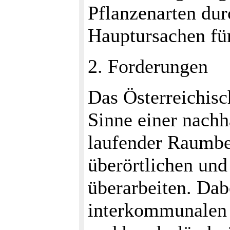
Pflanzenarten dur
Hauptursachen fü
2. Forderungen
Das Österreichis
Sinne einer nachh
laufender Raumb
überörtlichen un
überarbeiten. Dab
interkommunalen 