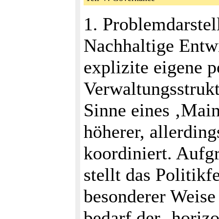
1. Problemdarstel
Nachhaltige Entwi
explizite eigene p
Verwaltungsstrukt
Sinne eines ‚Main
höherer, allerding
koordiniert. Aufg
stellt das Politik
besonderer Weise 
bedarf der ‚horizo