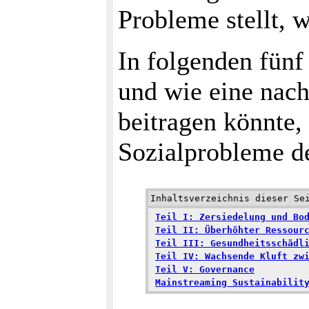
Probleme stellt, 
In folgenden fünf
und wie eine nach
beitragen könnte
Sozialprobleme de
Inhaltsverzeichnis dieser Se
Teil I: Zersiedelung und Bo
Teil II: Überhöhter Ressour
Teil III: Gesundheitsschädl
Teil IV: Wachsende Kluft zw
Teil V: Governance
Mainstreaming Sustainabilit