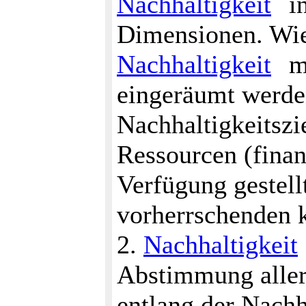
Nachhaltigkeit
in
Dimensionen. Wie 
Nachhaltigkeit
mu
eingeräumt werde
Nachhaltigkeitszi
Ressourcen (finanz
Verfügung gestell
vorherrschenden k
2.
Nachhaltigkeit
Abstimmung aller 
entlang der Nachha