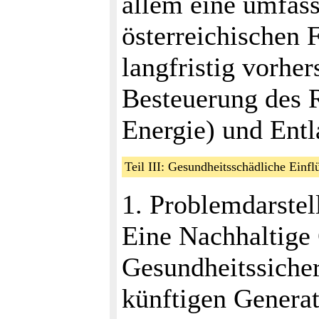
allem eine umfas
österreichischen F
langfristig vorhe
Besteuerung des R
Energie) und Entl
Teil III: Gesundheitsschädliche Ein
1. Problemdarstel
Eine Nachhaltige 
Gesundheitssiche
künftigen Generat