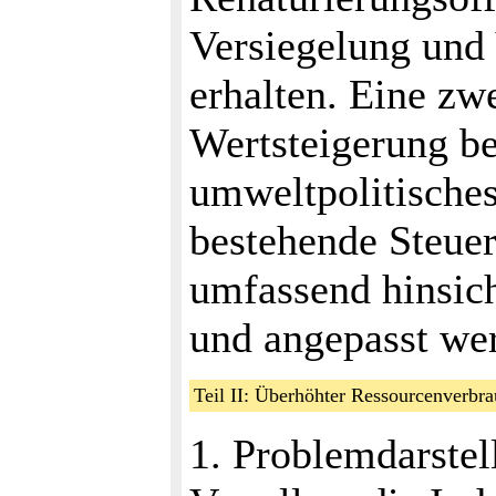
Versiegelung und
erhalten. Eine z
Wertsteigerung b
umweltpolitisches
bestehende Steuer
umfassend hinsich
und angepasst we
Teil II: Überhöhter Ressourcenverb
1. Problemdarstel