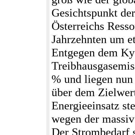
Gesichtspunkt de
Österreichs Resso
Jahrzehnten um e
Entgegen dem Kyo
Treibhausgasemis
% und liegen nun
über dem Zielwert
Energieeinsatz st
wegen der massiv
Der Strombedarf s