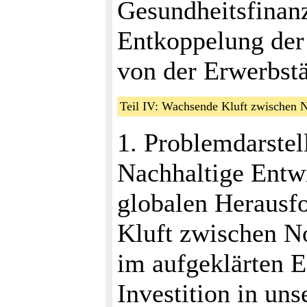
Gesundheitsfinan
Entkoppelung der
von der Erwerbstä
Teil IV: Wachsende Kluft zwischen
1. Problemdarstel
Nachhaltige Entwi
globalen Herausf
Kluft zwischen N
im aufgeklärten Ei
Investition in un