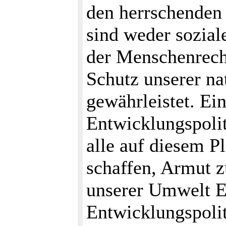
den herrschende
sind weder sozial
der Menschenrech
Schutz unserer n
gewährleistet. Ei
Entwicklungspoliti
alle auf diesem P
schaffen, Armut z
unserer Umwelt Ei
Entwicklungspolit