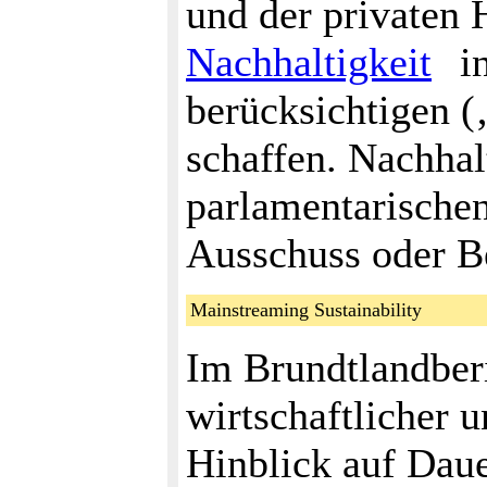
und der privaten H
Nachhaltigkeit
in
berücksichtigen (‚
schaffen. Nachha
parlamentarische
Ausschuss oder Be
Mainstreaming Sustainability
Im Brundtlandberi
wirtschaftlicher 
Hinblick auf Daue