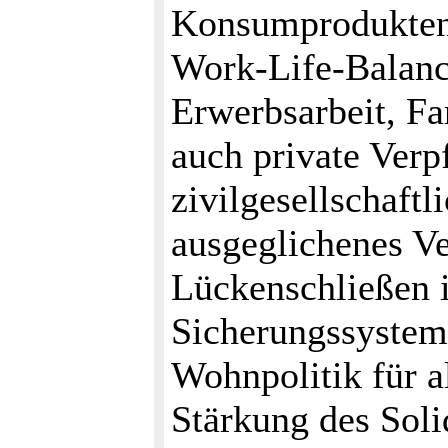
Konsumprodukten
Work-Life-Balance
Erwerbsarbeit, Fa
auch private Verp
zivilgesellschaft
ausgeglichenes Ve
Lückenschließen i
Sicherungssyste
Wohnpolitik für a
Stärkung des Solid