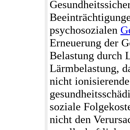
Gesundheitssicher
Beeinträchtigung
psychosozialen
G
Erneuerung der G
Belastung durch L
Lärmbelastung, d
nicht ionisierend
gesundheitsschäd
soziale Folgekost
nicht den Verursa