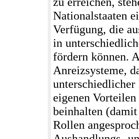
zu erreichen, ste
Nationalstaaten e
Verfügung, die a
in unterschiedlic
fördern können. A
Anreizsysteme, d
unterschiedlicher
eigenen Vorteilen
beinhalten (damit
Rollen angesproch
Aushandlungs- un