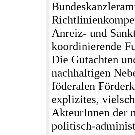
Bundeskanzleramt
Richtlinienkompe
Anreiz- und Sankt
koordinierende Fu
Die Gutachten un
nachhaltigen Neb
föderalen Förderk
explizites, vielsc
AkteurInnen der 
politisch-adminis