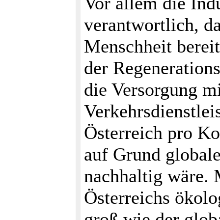
Vor allem die Indu
verantwortlich, d
Menschheit bereit
der Regenerations
die Versorgung mi
Verkehrsdienstlei
Österreich pro Ko
auf Grund globale
nachhaltig wäre. 
Österreichs ökolo
groß wie der glob