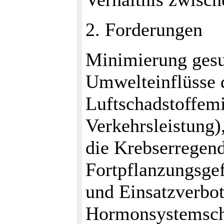
2. Forderungen
Minimierung gesu
Umwelteinflüsse 
Luftschadstoffemi
Verkehrsleistung)
die Krebserregen
Fortpflanzungsge
und Einsatzverbo
Hormonsystemsch