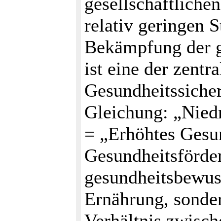
gesellschaftliche
relativ geringen 
Bekämpfung der g
ist eine der zent
Gesundheitssicher
Gleichung: „Nied
= „Erhöhtes Gesun
Gesundheitsförder
gesundheitsbewus
Ernährung, sonder
Verhältnis zwisch