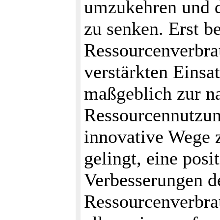
umzukehren und d
zu senken. Erst b
Ressourcenverbrau
verstärkten Einsa
maßgeblich zur n
Ressourcennutzung
innovative Wege z
gelingt, eine pos
Verbesserungen d
Ressourcenverbrau