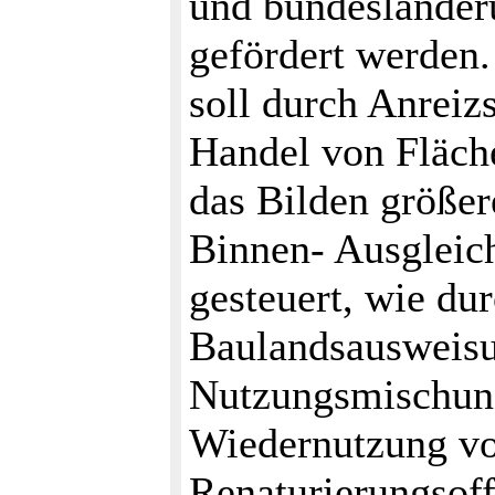
und bundesländerü
gefördert werden
soll durch Anreiz
Handel von Fläch
das Bilden größer
Binnen- Ausgleich
gesteuert, wie du
Baulandsausweisu
Nutzungsmischung
Wiedernutzung vo
Renaturierungsoff