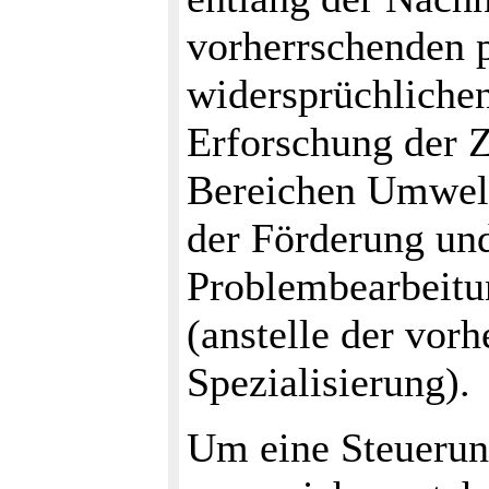
vorherrschenden 
widersprüchlichen
Erforschung der
Bereichen Umwelt,
der Förderung un
Problembearbeitu
(anstelle der vor
Spezialisierung).
Um eine Steuerun