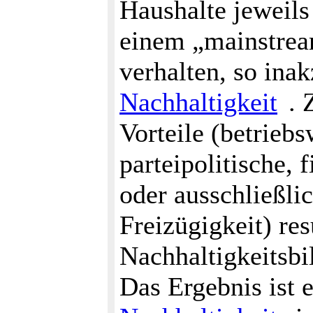
Haushalte jeweils
einem „mainstrea
verhalten, so inak
Nachhaltigkeit
. 
Vorteile (betriebs
parteipolitische, 
oder ausschließli
Freizügigkeit) re
Nachhaltigkeitsbil
Das Ergebnis ist 