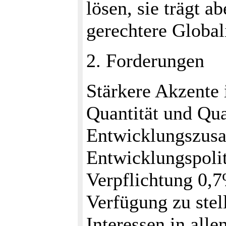
lösen, sie trägt a
gerechtere Global
2. Forderungen
Stärkere Akzente 
Quantität und Qua
Entwicklungszus
Entwicklungspolit
Verpflichtung 0,
Verfügung zu stel
Interessen in all