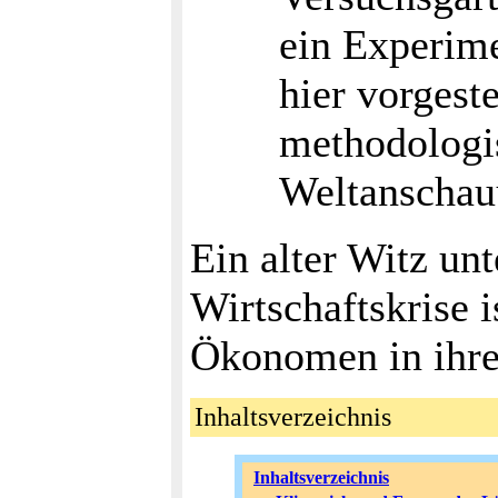
ein Experim
hier vorgest
methodologi
Weltanschauu
Ein alter Witz unt
Wirtschaftskrise 
Ökonomen in ihre
Inhaltsverzeichnis
Inhaltsverzeichnis