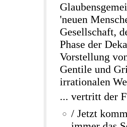
Glaubensgemein
'neuen Mensche
Gesellschaft, d
Phase der Deka
Vorstellung vo
Gentile und Gri
irrationalen We
... vertritt de
/ Jetzt komm
immer das S