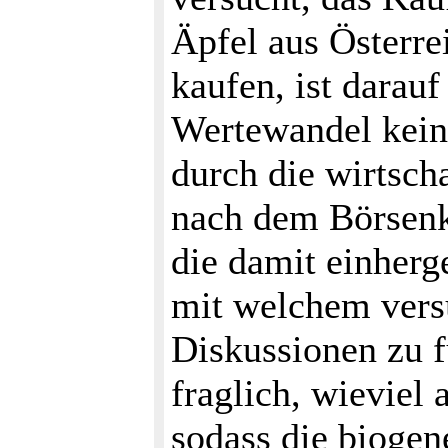
Äpfel aus Österre
kaufen, ist darauf
Wertewandel kein
durch die wirtsch
nach dem Börsenk
die damit einherg
mit welchem versu
Diskussionen zu fü
fraglich, wieviel
sodass die biogen