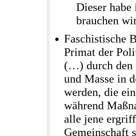
Dieser habe 
brauchen wir
Faschistische 
Primat der Poli
(…) durch den t
und Masse in de
werden, die ei
während Maßna
alle jene ergri
Gemeinschaft st