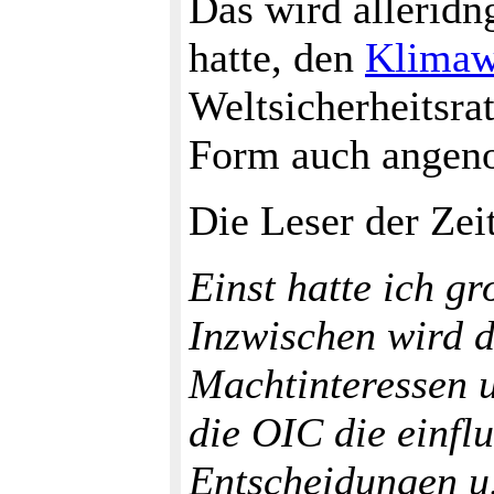
Das wird alleridn
hatte, den
Klimaw
Weltsicherheitsrat
Form auch ange
Die Leser der Zei
Einst hatte ich g
Inzwischen wird d
Machtinteressen u
die OIC die einfl
Entscheidungen u