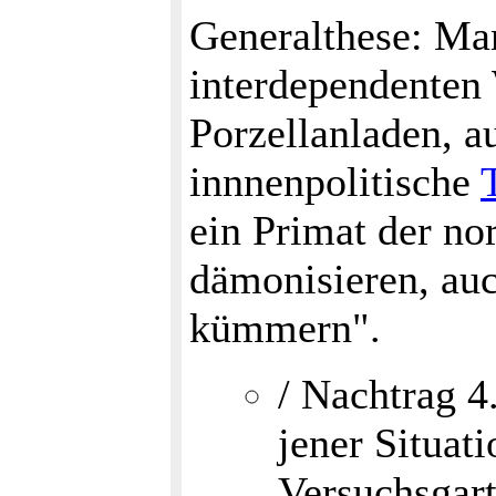
Generalthese: Man
interdependenten 
Porzellanladen, a
innnenpolitische
ein Primat der no
dämonisieren, au
kümmern".
/ Nachtrag 4
jener Situat
Versuchsgart