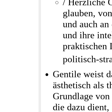
/ Herzliche 
glauben, vo
und auch an 
und ihre int
praktischen 
politisch-st
Gentile weist d
ästhetisch als 
Grundlage von 
die dazu dient,