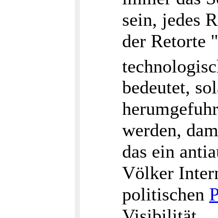
sein, jedes 
der Retorte 
technologisc
bedeutet, so
herumgefuhrw
werden, dami
das ein anti
Völker Intern
politischen
P
Visibilität.