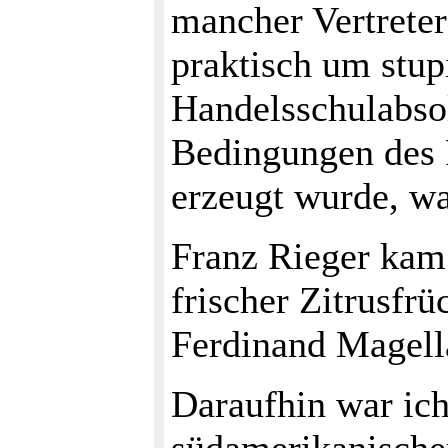
mancher Vertreter
praktisch um stup
Handelsschulabso
Bedingungen des P
erzeugt wurde, wa
Franz Rieger kam
frischer Zitrusfr
Ferdinand Magell
Daraufhin war ich