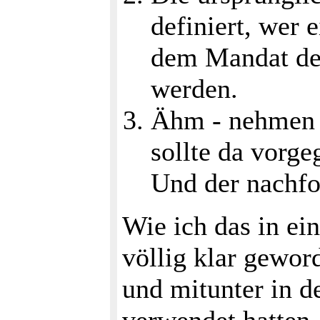
definiert, wer
dem Mandat des
werden.
Ähm - nehmen w
sollte da vorg
Und der nachfo
Wie ich das in ein
völlig klar gewor
und mitunter in d