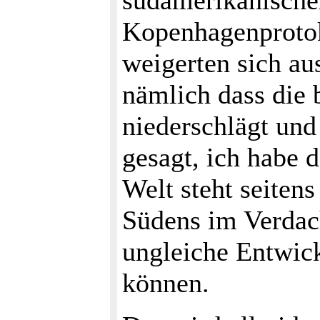
südamerikanische
Kopenhagenprotok
weigerten sich au
nämlich dass die 
niederschlägt und
gesagt, ich habe 
Welt steht seiten
Südens im Verdach
ungleiche Entwic
können.