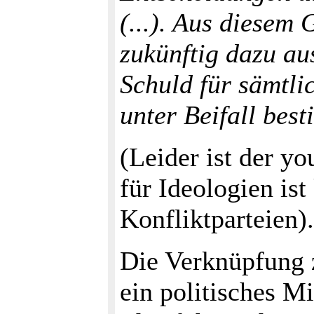
(...). Aus diesem
zukünftig dazu au
Schuld für sämtli
unter Beifall bes
(Leider ist der y
für Ideologien ist
Konfliktparteien).
Die Verknüpfung 
ein politisches M