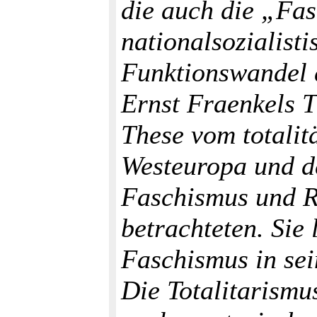
die auch die „Fa
nationalsozialist
Funktionswandel 
Ernst Fraenkels 
These vom totalit
Westeuropa und de
Faschismus und R
betrachteten. Sie
Faschismus in se
Die Totalitarismu