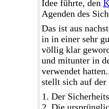
Idee führte, den
K
Agenden des Sich
Das ist aus nachs
in in einer sehr g
völlig klar gewor
und mitunter in d
verwendet hatten
stellt sich auf de
Der Sicherheits
Die ursprünglic