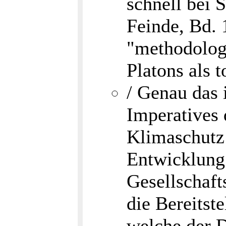
schnell bei 
Feinde, Bd. 
"methodologi
Platons als t
/ Genau das 
Imperatives 
Klimaschutz 
Entwicklung:
Gesellschaft
die Bereitst
welche der D