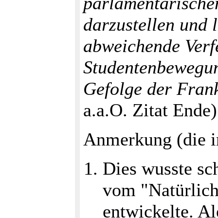
parlamentarische
darzustellen und 
abweichende Verfe
Studentenbewegun
Gefolge der Frank
a.a.O. Zitat Ende)
Anmerkung (die 
Dies wusste sch
vom "Natürlich
entwickelte. A