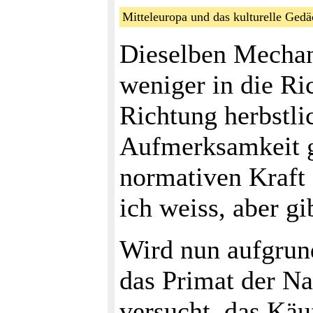
Mitteleuropa und das kulturelle Ge
Dieselben Mechani
weniger in die Ri
Richtung herbstli
Aufmerksamkeit g
normativen Kraft 
ich weiss, aber g
Wird nun aufgrund
das Primat der Na
versucht, das Käu