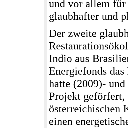
und vor allem für
glaubhafter und pl
Der zweite glaubha
Restaurationsökolo
Indio aus Brasili
Energiefonds das
hatte (2009)- und
Projekt geförfert
österreichischen
einen energetisc