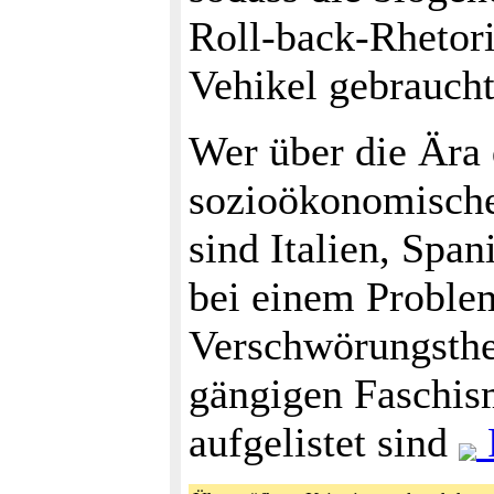
Roll-back-Rhetori
Vehikel gebrauch
Wer über die Ära
sozioökonomische
sind Italien, Spa
bei einem Problem
Verschwörungstheo
gängigen Faschism
aufgelistet sind