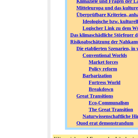
Klimaziele und Fragen der L
Mitteleuropa und das kulture
Überprüfbare Kriterien, anha
Ideologische bzw. kulturel
Logischer Link zu dem Wü
Das klimaschädliche Störfeuer
Risikoabschätzung der Nahkampf
Die etablierten Szenarien, i
Conventional Worlds
Market forces
Policy reform
Barbarization
Fortress World
Breakdown
Great Transitions
Eco-Communalism
The Great Transition
Naturwissenschaftliche Hi
Quod erat demonstrandum