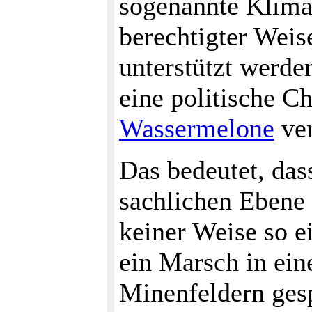
sogenannte Klimas
berechtigter Weis
unterstützt werde
eine politische C
Wassermelone
ver
Das bedeutet, das
sachlichen Ebene 
keiner Weise so e
ein Marsch in ein
Minenfeldern gesp