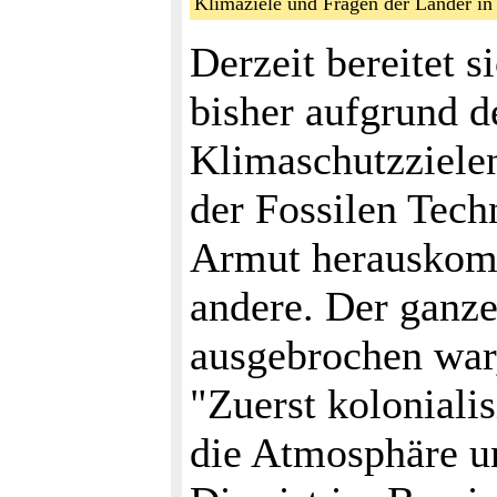
Klimaziele und Fragen der Länder 
Derzeit bereitet 
bisher aufgrund d
Klimaschutzziele
der Fossilen Techn
Armut herauskomm
andere. Der ganz
ausgebrochen war,
"Zuerst kolonialis
die Atmosphäre un