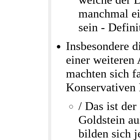
manchmal ein
sein - Defin
Insbesondere d
einer weitere
machten sich f
Konservativen 
/ Das ist de
Goldstein a
bilden sich 