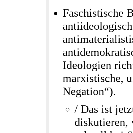
Faschistische 
antiideologisc
antimaterialisti
antidemokratisc
Ideologien rich
marxistische, 
Negation“).
/ Das ist je
diskutieren,