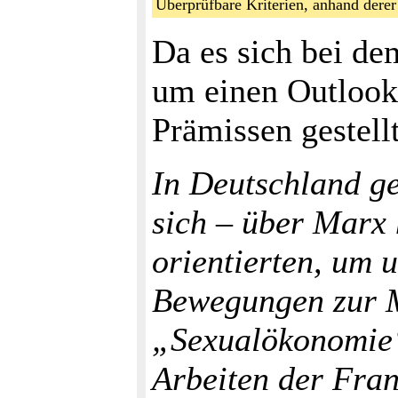
Überprüfbare Kriterien, anhand dere
Da es sich bei de
um einen Outlook 
Prämissen gestell
In Deutschland ge
sich – über Marx
orientierten, um u
Bewegungen zur Ma
„Sexualökonomie“
Arbeiten der Fran