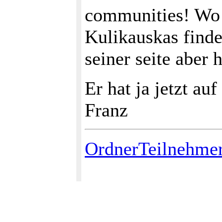
communities! Wo 
Kulikauskas finden
seiner seite aber 
Er hat ja jetzt au
Franz
OrdnerTeilnehme