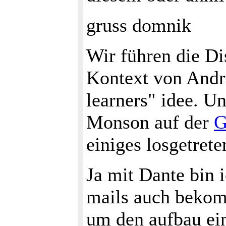
gruss domnik
Wir führen die Di
Kontext von Andri
learners" idee. U
Monson auf der
G
einiges losgetrete
Ja mit Dante bin 
mails auch bekom
um den aufbau ei