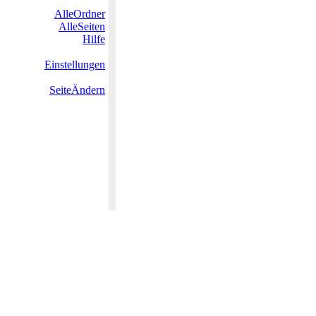
AlleOrdner
AlleSeiten
Hilfe
Einstellungen
SeiteÄndern