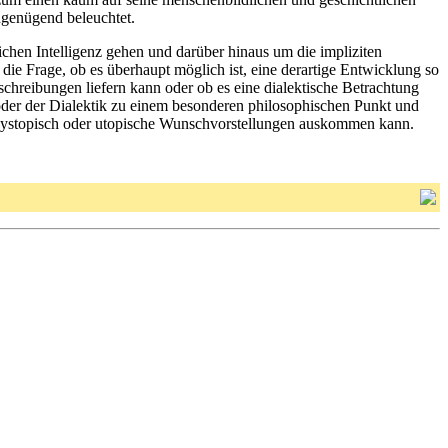
genügend beleuchtet.
ichen Intelligenz gehen und darüber hinaus um die impliziten
ie Frage, ob es überhaupt möglich ist, eine derartige Entwicklung so
eschreibungen liefern kann oder ob es eine dialektische Betrachtung
 oder der Dialektik zu einem besonderen philosophischen Punkt und
e dystopisch oder utopische Wunschvorstellungen auskommen kann.