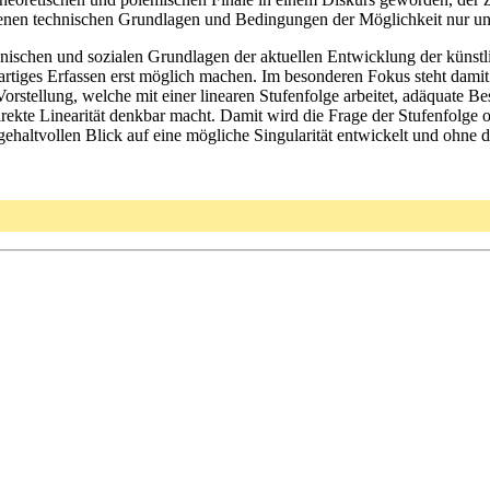
nen technischen Grundlagen und Bedingungen der Möglichkeit nur un
hnischen und sozialen Grundlagen der aktuellen Entwicklung der künstl
tiges Erfassen erst möglich machen. Im besonderen Fokus steht damit d
Vorstellung, welche mit einer linearen Stufenfolge arbeitet, adäquate B
rekte Linearität denkbar macht. Damit wird die Frage der Stufenfolge
gehaltvollen Blick auf eine mögliche Singularität entwickelt und ohn