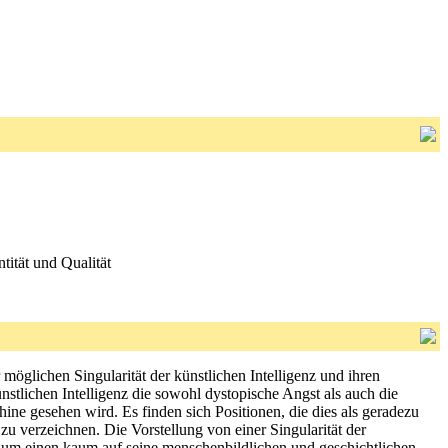
ität und Qualität
möglichen Singularität der künstlichen Intelligenz und ihren
stlichen Intelligenz die sowohl dystopische Angst als auch die
e gesehen wird. Es finden sich Positionen, die dies als geradezu
zu verzeichnen. Die Vorstellung von einer Singularität der
r zum einen kaum auf seine menschenbildlichen und geschichtlichen