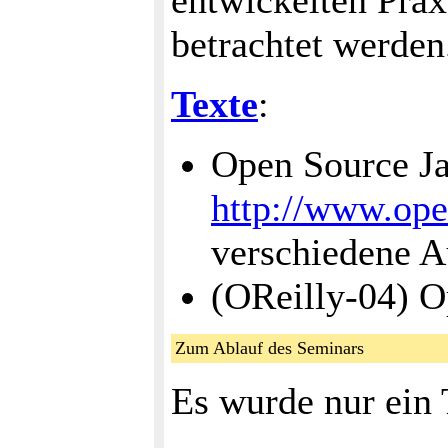
entwickelten Pra
betrachtet werden
Texte
:
Open Source J
http://www.ope
verschiedene A
(OReilly-04) O
Zum Ablauf des Seminars
Es wurde nur ein