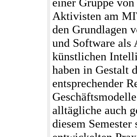
einer Gruppe von 
Aktivisten am MIT
den Grundlagen v
und Software als 
künstlichen Intel
haben in Gestalt 
entsprechender R
Geschäftsmodelle
alltägliche auch g
diesem Semester 