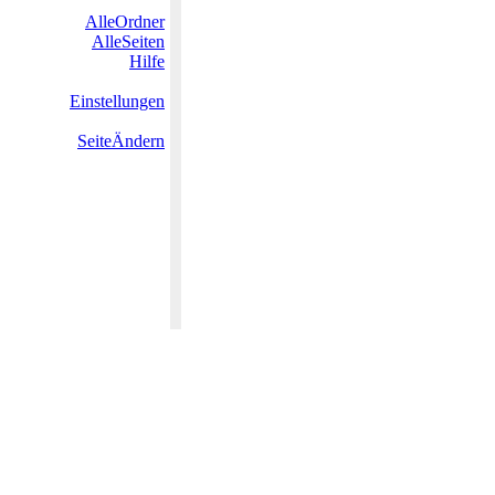
AlleOrdner
AlleSeiten
Hilfe
Einstellungen
SeiteÄndern