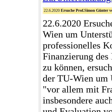
22.6.2020
Ersuche Prof.Simon Günter 
22.6.2020 Ersuch
Wien um Unterst
professionelles K
Finanzierung des 
zu können, ersuch
der TU-Wien um Un
"vor allem mit F
insbesondere auch
und Evaluation v