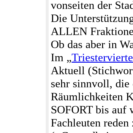
vonseiten der St
Die Unterstützun
ALLEN Fraktionen
Ob das aber in Wa
Im „
Triestervierte
Aktuell (Stichwor
sehr sinnvoll, di
Räumlichkeiten K
SOFORT bis auf w
Fachleuten reden 