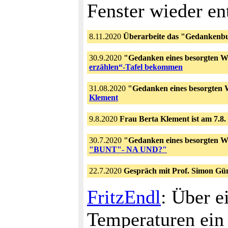
Fenster wieder en
8.11.2020
Überarbeite das "Gedankenb
30.9.2020
"Gedanken eines besorgten W
erzählen“-Tafel bekommen
31.08.2020
"Gedanken eines besorgten 
Klement
9.8.2020
Frau Berta Klement ist am 7.8.
30.7.2020
"Gedanken eines besorgten W
"BUNT"- NA UND?"
22.7.2020
Gespräch mit Prof. Simon Gü
FritzEndl
: Über e
Temperaturen ein