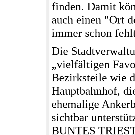
finden. Damit kön
auch einen "Ort d
immer schon fehlt
Die Stadtverwaltu
„vielfältigen Fav
Bezirksteile wie 
Hauptbahnhof, die
ehemalige Ankerb
sichtbar unterst
BUNTES TRIESTE