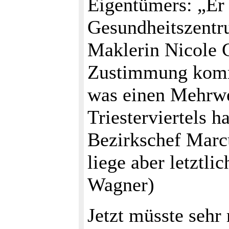
Eigentümers: „Er 
Gesundheitszentru
Maklerin Nicole 
Zustimmung kommt
was einen Mehrwe
Triesterviertels h
Bezirkschef Marc
liege aber letztli
Wagner)
Jetzt müsste sehr