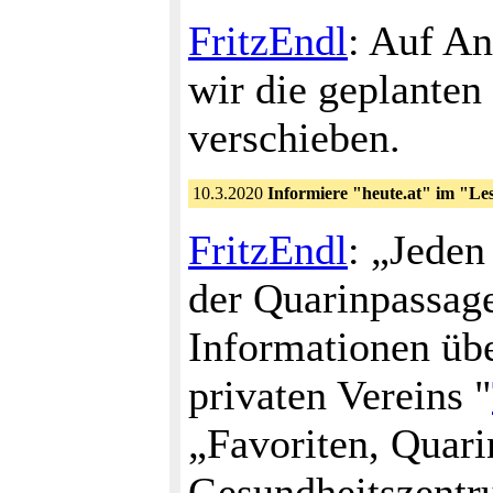
FritzEndl
: Auf An
wir die geplanten
verschieben.
10.3.2020
Informiere "heute.at" im "Les
FritzEndl
: „Jeden
der Quarinpassage
Informationen üb
privaten Vereins "
„Favoriten, Quari
Gesundheitszentr