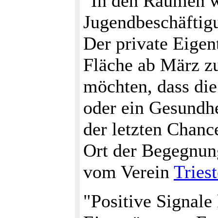
"In den Räumen w
Jugendbeschäftigu
Der private Eigen
Fläche ab März z
möchten, dass die
oder ein Gesundhe
der letzten Chanc
Ort der Begegnung
vom Verein
Triest
"Positive Signal