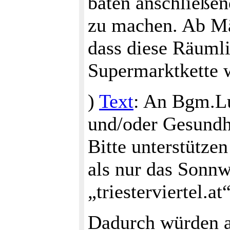
baten anschließen
zu machen. Ab Mä
dass diese Räumli
Supermarktkette 
)
Text
: An Bgm.L
und/oder Gesundhe
Bitte unterstützen
als nur das Sonnw
„triesterviertel.at
Dadurch würden a