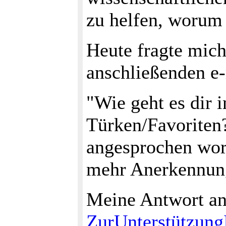
zu helfen, worum 
Heute fragte mich
anschließenden e-
"Wie geht es dir i
Türken/Favoriten? 
angesprochen word
mehr Anerkennung
Meine Antwort an
ZurUnterstützungI