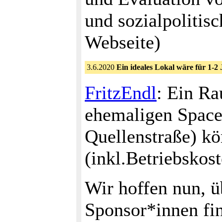
und sozialpolitis
Webseite)
3.6.2020
Ein ideales Lokal wäre für 1-2 
FritzEndl
: Ein R
ehemaligen Spac
Quellenstraße) k
(inkl.Betriebskos
Wir hoffen nun, ü
Sponsor*innen fi