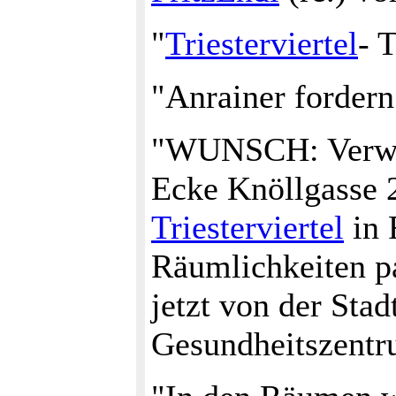
"
Triesterviertel
- 
"Anrainer fordern
"WUNSCH: Verwais
Ecke Knöllgasse 
Triesterviertel
in 
Räumlichkeiten pas
jetzt von der Stad
Gesundheitszentr