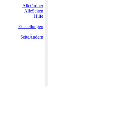
AlleOrdner
AlleSeiten
Hilfe
Einstellungen
SeiteÄndern