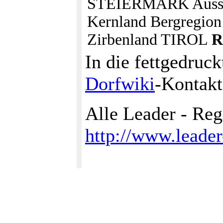
STEIERMARK Ausseer
Kernland Bergregion
Zirbenland TIROL
R
In die fettgedruc
Dorfwiki
-Kontakt
Alle Leader - Reg
http://www.leader