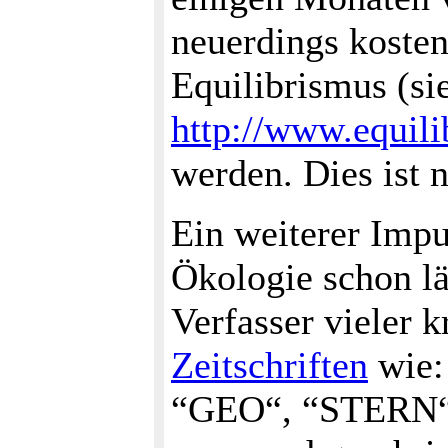
neuerdings kostenf
Equilibrismus (si
http://www.equili
werden. Dies ist 
Ein weiterer Impu
Ökologie schon lä
Verfasser vieler k
Zeitschriften
wie:
“GEO“, “STERN“ u