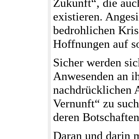
Zukunft“, die auc
existieren. Anges
bedrohlichen Kris
Hoffnungen auf so
Sicher werden sic
Anwesenden an ih
nachdrücklichen A
Vernunft“ zu such
deren Botschaften
Daran und darin 