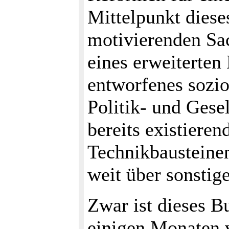
Mittelpunkt diese
motivierenden Sac
eines erweiterten
entworfenes sozio
Politik- und Gese
bereits existiere
Technikbausteinen
weit über sonstig
Zwar ist dieses B
einigen Monaten v