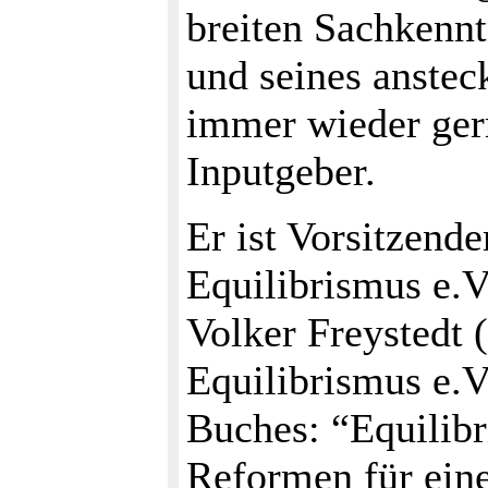
breiten Sachkennt
und seines anste
immer wieder ger
Inputgeber.
Er ist Vorsitzende
Equilibrismus e.
Volker Freystedt (
Equilibrismus e.V.
Buches: “Equilibr
Reformen für ein