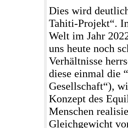
Dies wird deutlic
Tahiti-Projekt“. 
Welt im Jahr 202
uns heute noch sc
Verhältnisse herr
diese einmal die “
Gesellschaft“), w
Konzept des Equil
Menschen realisie
Gleichgewicht von