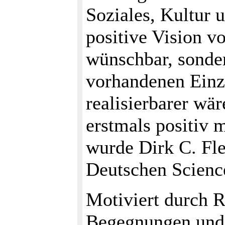
Soziales, Kultur 
positive Vision vo
wünschbar, sonder
vorhandenen Einze
realisierbarer wä
erstmals positiv
wurde Dirk C. Fl
Deutschen Science
Motiviert durch R
Begegnungen und 