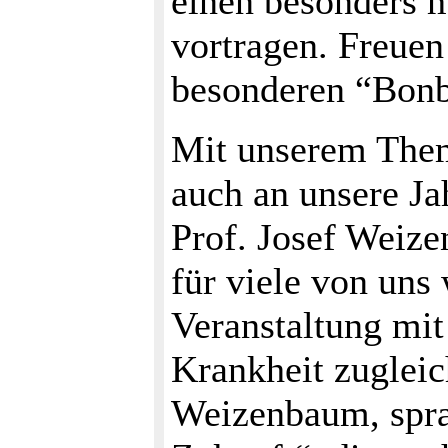
einen besonders m
vortragen. Freuen
besonderen “Bon
Mit unserem Them
auch an unsere Ja
Prof. Josef Weize
für viele von uns
Veranstaltung mit
Krankheit zugleic
Weizenbaum, sprac