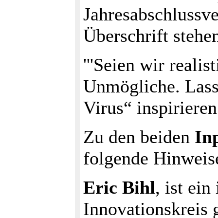
Jahresabschlussve
Überschrift stehe
'''Seien wir reali
Unmögliche. Lass
Virus“ inspirieren.
Zu den beiden
In
folgende Hinweis
Eric Bihl
, ist ei
Innovationskreis 