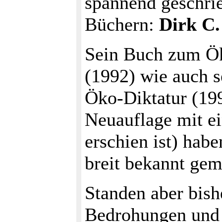
spannend geschri
Büchern:
Dirk C.
Sein Buch zum Ök
(1992) wie auch s
Öko-Diktatur (199
Neuauflage mit e
erschien ist) habe
breit bekannt gem
Standen aber bish
Bedrohungen und 