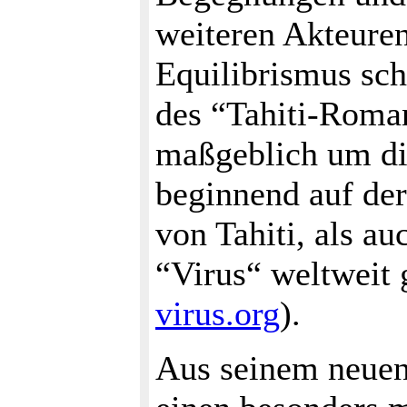
weiteren Akteure
Equilibrismus sch
des “Tahiti-Roman
maßgeblich um die
beginnend auf der
von Tahiti, als a
“Virus“ weltweit 
virus.org
).
Aus seinem neuen