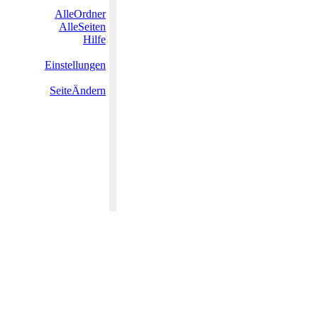
AlleOrdner
AlleSeiten
Hilfe
Einstellungen
SeiteÄndern