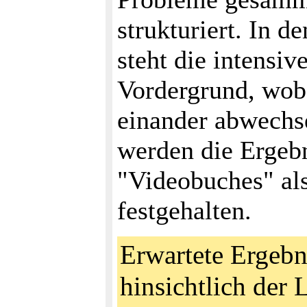
strukturiert. In d
steht die intens
Vordergrund, wob
einander abwechse
werden die Ergebn
"Videobuches" als
festgehalten.
Erwartete Ergebn
hinsichtlich der 