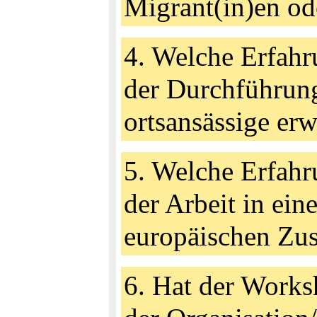
Migrant(in)en od
4. Welche Erfahr
der Durchführun
ortsansässige er
5. Welche Erfahr
der Arbeit in ein
europäischen Z
6. Hat der Works