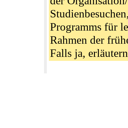
der Organisation
Studienbesuchen
Programms für le
Rahmen der früh
Falls ja, erläuter