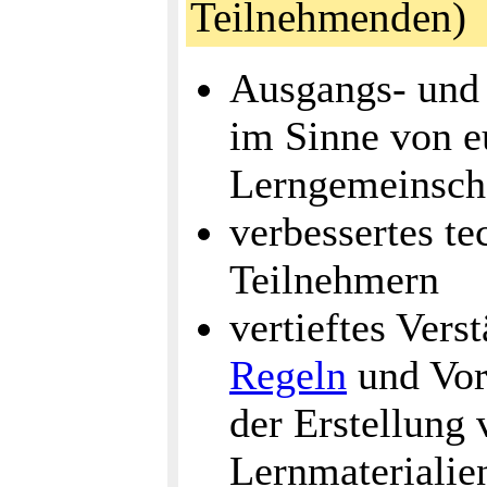
Teilnehmenden)
Ausgangs- und 
im Sinne von e
Lerngemeinsch
verbessertes te
Teilnehmern
vertieftes Vers
Regeln
und Vor
der Erstellung 
Lernmaterialie