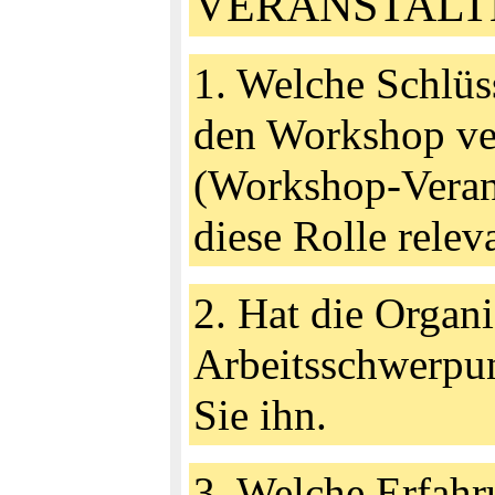
VERANSTAL
1. Welche Schlüs
den Workshop ver
(Workshop-Veranst
diese Rolle relev
2. Hat die Organ
Arbeitsschwerpunk
Sie ihn.
3. Welche Erfahr