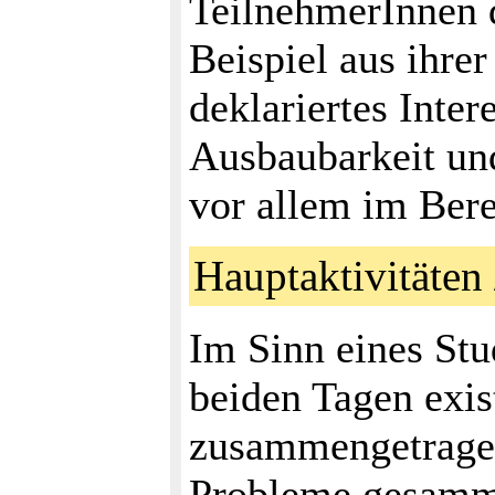
TeilnehmerInnen d
Beispiel aus ihrer
deklariertes Inter
Ausbaubarkeit un
vor allem im Bere
Hauptaktivitäte
Im Sinn eines Stu
beiden Tagen exis
zusammengetragen
Probleme gesamme