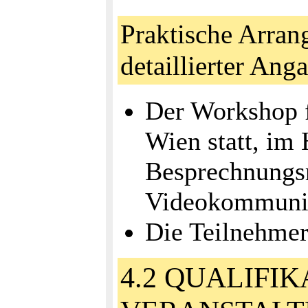
Praktische Arran
detaillierter An
Der Workshop f
Wien statt, im
Besprechnungs
Videokommuni
Die Teilnehmer
4.2 QUALIFI