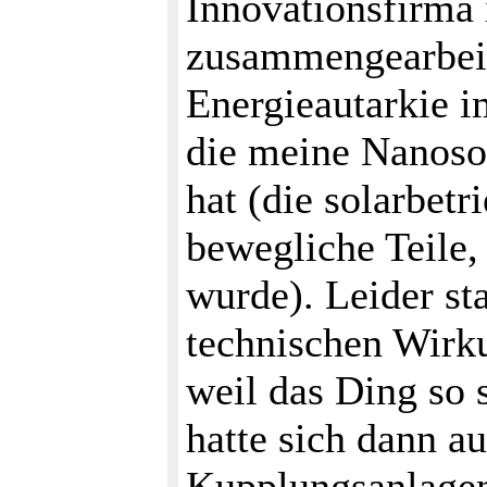
Innovationsfirma
zusammengearbeite
Energieautarkie i
die meine Nanoso
hat (die solarbe
bewegliche Teile,
wurde). Leider s
technischen Wirku
weil das Ding so 
hatte sich dann a
Kupplungsanlagen 