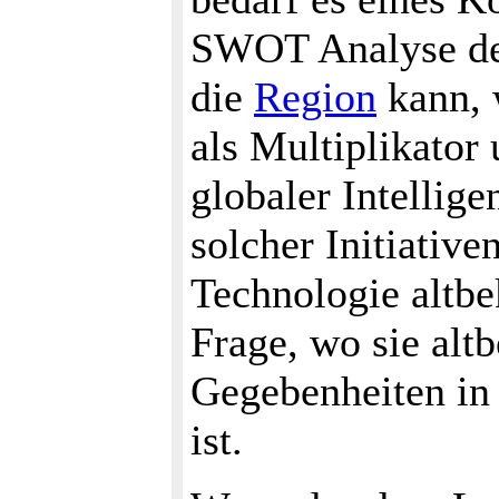
SWOT Analyse d
die
Region
kann, w
als Multiplikator
globaler Intellig
solcher Initiativ
Technologie altbek
Frage, wo sie altb
Gegebenheiten in
ist.