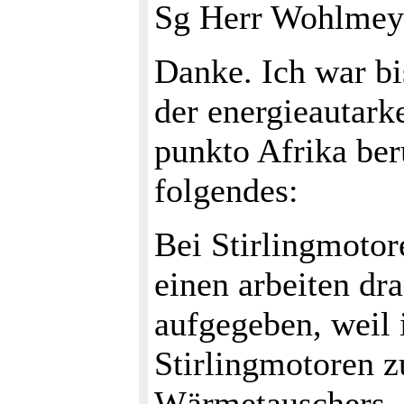
Sg Herr Wohlmey
Danke. Ich war b
der energieautark
punkto Afrika ber
folgendes:
Bei Stirlingmotor
einen arbeiten dr
aufgegeben, weil 
Stirlingmotoren z
Wärmetauschers, 