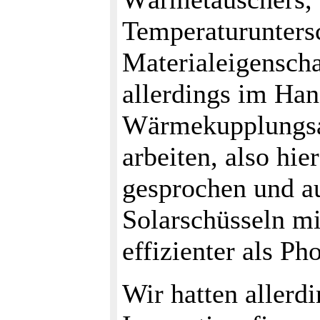
Temperaturunters
Materialeigenschaf
allerdings im Han
Wärmekupplungsan
arbeiten, also hie
gesprochen und au
Solarschüsseln mi
effizienter als Ph
Wir hatten allerd