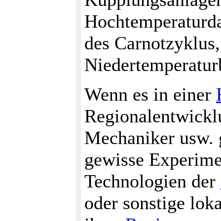
Hochtemperaturd
des Carnotzyklus,
Niedertemperaturb
Wenn es in einer
Regionalentwickl
Mechaniker usw. g
gewisse Experime
Technologien der
oder sonstige lok