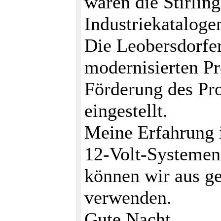
waren die Stirlin
Industriekataloge
Die Leobersdorfe
modernisierten Pr
Förderung des Pr
eingestellt.
Meine Erfahrung i
12-Volt-Systemen 
können wir aus ge
verwenden.
Gute Nacht