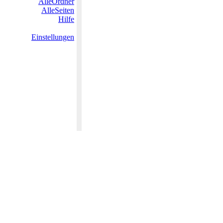
AlleOrdner
AlleSeiten
Hilfe
Einstellungen