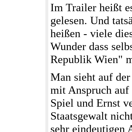
Im Trailer heißt 
gelesen. Und tats
heißen - viele die
Wunder dass selb
Republik Wien" mi
Man sieht auf der
mit Anspruch auf 
Spiel und Ernst v
Staatsgewalt nich
sehr eindeutigen 