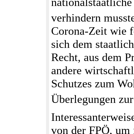
nationalstaatlich
verhindern musst
Corona-Zeit wie f
sich dem staatlic
Recht, aus dem Pr
andere wirtschaft
Schutzes zum Wohl
Überlegungen zur
Interessanterweis
von der FPÖ, um n