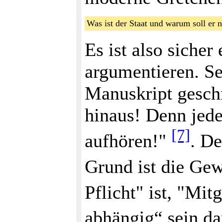
Was ist der Staat und warum soll er
Es ist also siche
argumentieren. Se
Manuskript geschr
hinaus! Denn jede
[7]
aufhören!"
. De
Grund ist die Gew
Pflicht" ist, "Mit
abhängig“ sein da