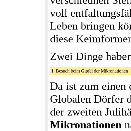
verschiednen Stell
voll entfaltungs
Leben bringen kö
diese Keimformen
Zwei Dinge haben
1. Besuch beim Gipfel der Mikronatione
Da ist zum einen 
Globalen Dörfer d
der zweiten Julih
Mikronationen
na