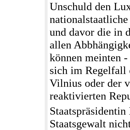
Unschuld den Luxu
nationalstaatlich
und davor die in 
allen Abbhängigke
können meinten - 
sich im Regelfall 
Vilnius oder der 
reaktivierten Rep
Staatspräsidentin
Staatsgewalt nich