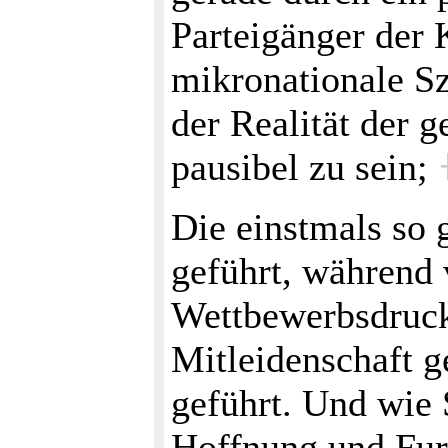
Parteigänger der 
mikronationale Sz
der Realität der 
pausibel zu sein;
Die einstmals so 
geführt, während 
Wettbewerbsdruck 
Mitleidenschaft 
geführt. Und wie 
Hoffnung und Fur