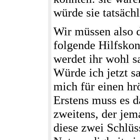
würde sie tatsäch
Wir müssen also d
folgende Hilfskon
werdet ihr wohl s
Würde ich jetzt s
mich für einen hr
Erstens muss es d
zweitens, der jem
diese zwei Schlüss