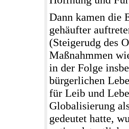
Dann kamen die Er
gehäufter auftret
(Steigerudg des 
Maßnahmmen wie Z
in der Folge insb
bürgerlichen Lebe
für Leib und Leb
Globalisierung al
gedeutet hatte, w