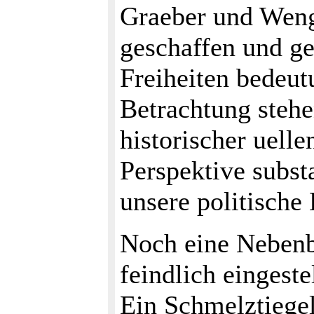
Graeber und Weng
geschaffen und ge
Freiheiten bedeut
Betrachtung stehe
historischer uell
Perspektive substa
unsere politisch
Noch eine Nebenbe
feindlich eingest
Ein Schmelztiegel