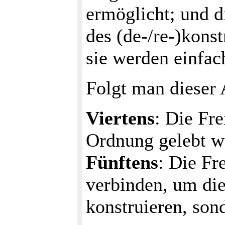
ermöglicht; und d
des (de-/re-)kons
sie werden einfac
Folgt man dieser 
Viertens
: Die Fre
Ordnung gelebt w
Fünftens
: Die Fr
verbinden, um die
konstruieren, son