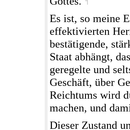
Gottes.
˧
Es ist, so meine 
effektivierten Her
bestätigende, stä
Staat abhängt, da
geregelte und sel
Geschäft, über Ge
Reichtums wird d
machen, und damit
Dieser Zustand un