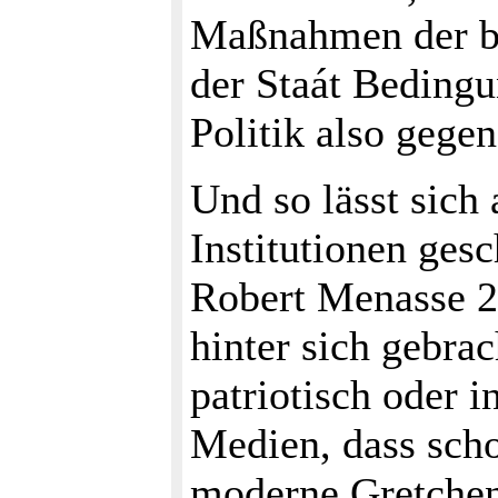
Maßnahmen der beq
der Staát Bedingu
Politik also gegen
Und so lässt sich 
Institutionen ges
Robert Menasse 20
hinter sich gebrac
patriotisch oder 
Medien, dass scho
moderne Gretchen 