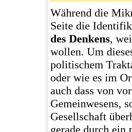
Während die Mikro
Seite die Identi
des Denkens
, we
wollen. Um dieses
politischem Trakt
oder wie es im Or
auch dass von vor
Gemeinwesens, so
Gesellschaft über
gerade durch ein 