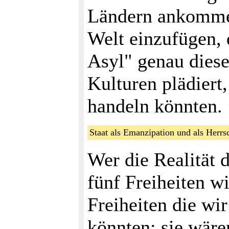
Ländern ankommen,
Welt einzufügen, d
Asyl" genau diese
Kulturen plädiert
handeln könnten.
Staat als Emanzipation und als Her
Wer die Realität 
fünf Freiheiten wi
Freiheiten die wi
könnten: sie wäre