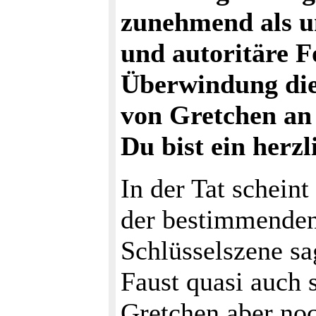
zunehmend als un
und autoritäre Fo
Überwindung dies
von Gretchen an 
Du bist ein herzl
In der Tat schein
der bestimmenden 
Schlüsselszene sa
Faust quasi auch s
Gretchen aber noc