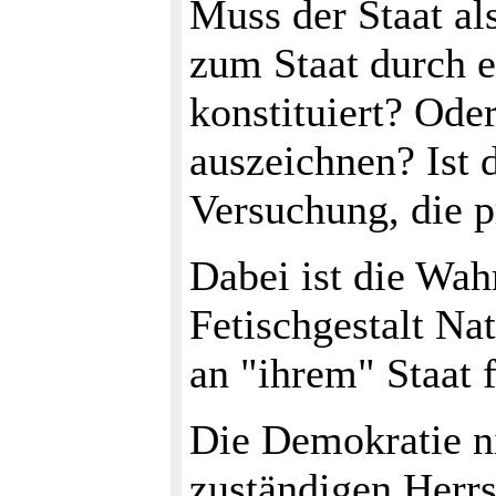
Muss der Staat al
zum Staat durch e
konstituiert? Ode
auszeichnen? Ist 
Versuchung, die 
Dabei ist die Wah
Fetischgestalt Na
an "ihrem" Staat f
Die Demokratie ni
zuständigen Herrs