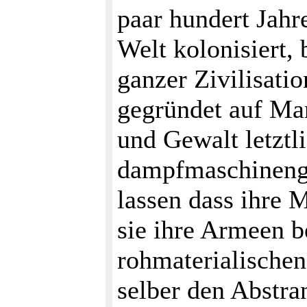
paar hundert Jahr
Welt kolonisiert,
ganzer Zivilisati
gegründet auf Man
und Gewalt letztl
dampfmaschinenge
lassen dass ihre 
sie ihre Armeen b
rohmaterialischen
selber den Abstra