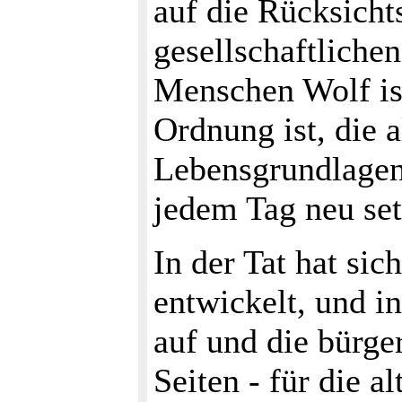
auf die Rücksicht
gesellschaftliche
Menschen Wolf ist
Ordnung ist, die a
Lebensgrundlagen 
jedem Tag neu set
In der Tat hat si
entwickelt, und i
auf und die bürge
Seiten - für die a