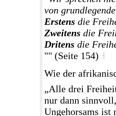
von grundlegenden
Erstens
die Freih
Zweitens
die Frei
Dritens
die Freihe
"'' (Seite 154)
˧
Wie der afrikani
„Alle drei Freihei
nur dann sinnvoll
Ungehorsams ist n