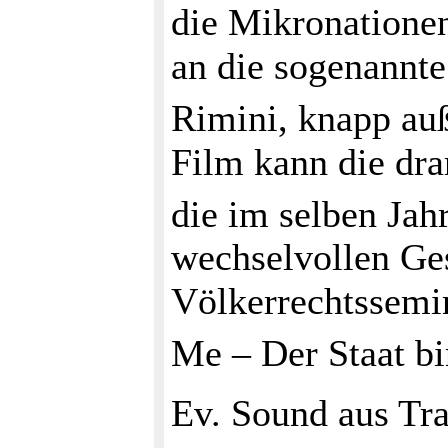
die Mikronationen
an die sogenannte
Rimini, knapp auß
Film kann die dra
die im selben Jah
wechselvollen Ge
Völkerrechtssemi
Me – Der Staat bi
Ev. Sound aus Trai