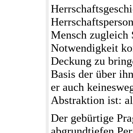
Herrschaftsgeschi
Herrschaftsperson
Mensch zugleich S
Notwendigkeit kon
Deckung zu bringe
Basis der über ih
er auch keinesweg
Abstraktion ist: a
Der gebürtige Pra
abgrundtiefen Per