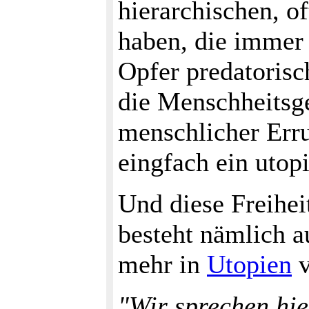
hierarchischen, 
haben, die immer 
Opfer predatorisc
die Menschheitsge
menschlicher Erru
eingfach ein utop
Und diese Freihei
besteht nämlich a
mehr in
Utopien
v
"Wir sprechen hie