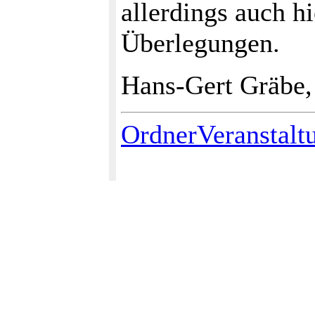
allerdings auch hi
Überlegungen.
Hans-Gert Gräbe,
OrdnerVeranstalt