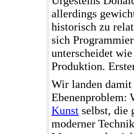
Urgesteins Donal
allerdings gewich
historisch zu rela
sich Programmier
unterscheidet wie
Produktion. Erste
Wir landen damit 
Ebenenproblem: W
Kunst
selbst, die
moderner Technik