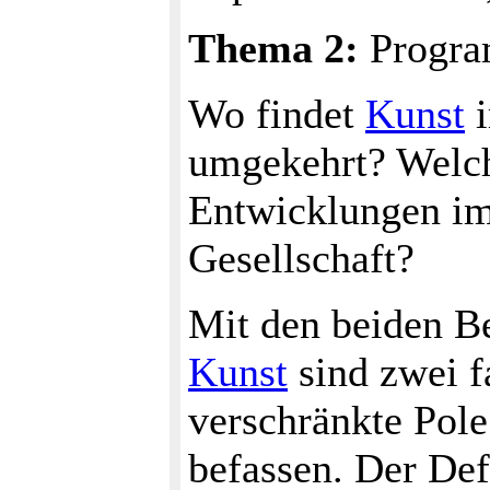
Thema 2:
Progra
Wo findet
Kunst
i
umgekehrt? Welche
Entwicklungen im
Gesellschaft?
Mit den beiden B
Kunst
sind zwei f
verschränkte Pole
befassen. Der Def