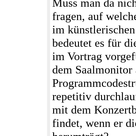
Muss man da nicht
fragen, auf welch
im künstlerischen
bedeutet es für d
im Vortrag vorgef
dem Saalmonitor 
Programmcodestru
repetitiv durchla
mit dem Konzertb
findet, wenn er d