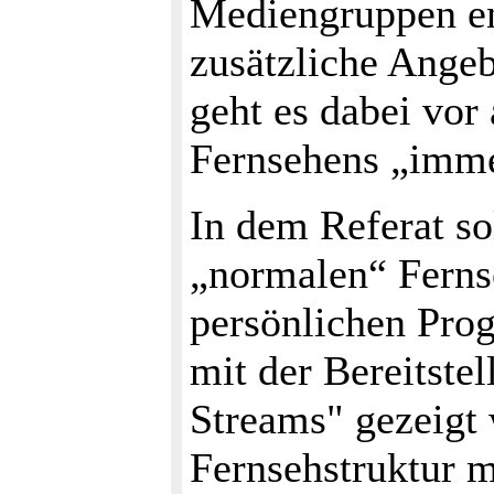
Mediengruppen en
zusätzliche Angeb
geht es dabei vor 
Fernsehens „imme
In dem Referat so
„normalen“ Fernse
persönlichen Pro
mit der Bereitste
Streams" gezeigt
Fernsehstruktur m