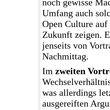
noch gewisse Mac
Umfang auch solc
Open Culture auf 
Zukunft zeigen. E
jenseits von Vort
Nachmittag.
Im
zweiten Vort
Wechselverhältni
was allerdings le
ausgereiften Arg