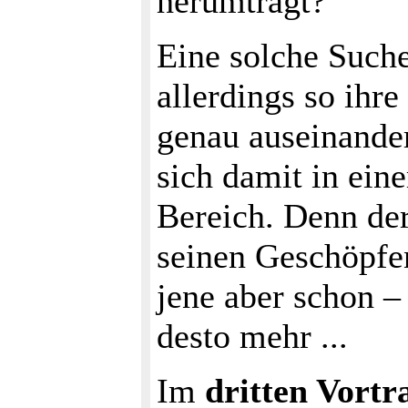
herumträgt?
Eine solche Such
allerdings so ihr
genau auseinand
sich damit in ein
Bereich. Denn de
seinen Geschöpfen
jene aber schon –
desto mehr ...
Im
dritten Vortr