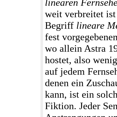
linearen Fernseh
weit verbreitet i
Begriff
lineare M
fest vorgegebenem
wo allein Astra 1
hostet, also wenig
auf jedem Fernseh
denen ein Zuschau
kann, ist ein solc
Fiktion. Jeder Se