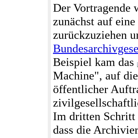
Der Vortragende w
zunächst auf eine
zurückzuziehen 
Bundesarchivgese
Beispiel kam das
Machine", auf di
öffentlicher Auftr
zivilgesellschaft
Im dritten Schritt
dass die Archivi