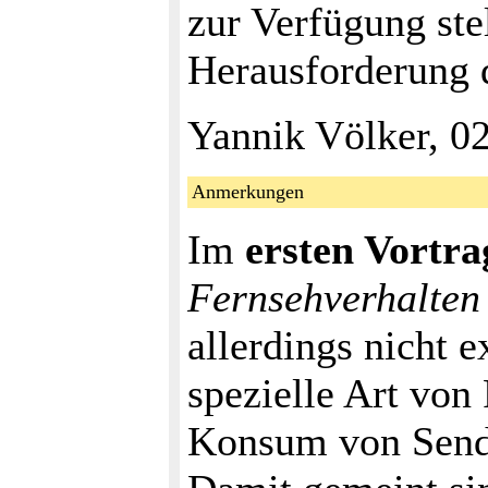
zur Verfügung ste
Herausforderung d
Yannik Völker, 0
Anmerkungen
Im
ersten Vortra
Fernsehverhalten
allerdings nicht e
spezielle Art von
Konsum von Send