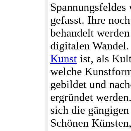
Spannungsfeldes 
gefasst. Ihre noc
behandelt werden
digitalen Wandel
Kunst
ist, als Kul
welche Kunstfor
gebildet und nac
ergründet werden
sich die gängige
Schönen Künsten, 