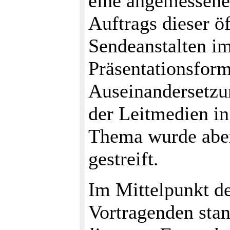
eine angemessene
Auftrags dieser öf
Sendeanstalten im
Präsentationsform
Auseinandersetzun
der Leitmedien in
Thema wurde aber
gestreift.
Im Mittelpunkt d
Vortragenden stan