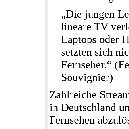
„Die jungen Le
lineare TV verl
Laptops oder H
setzten sich n
Fernseher.“ (F
Souvignier)
Zahlreiche Stream
in Deutschland un
Fernsehen abzulö