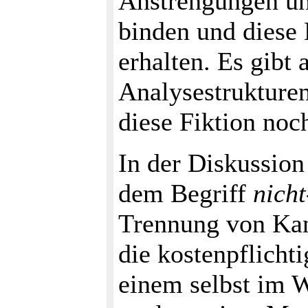
Anstrengungen u
binden und diese 
erhalten. Es gibt 
Analysestrukture
diese Fiktion noc
In der Diskussion
dem Begriff
nich
Trennung von Kana
die kostenpflicht
einem selbst im 