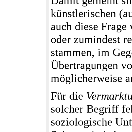
Damit gemeint sind
künstlerischen (
auch diese Frage 
oder zumindest r
stammen, im Gege
Übertragungen von
möglicherweise a
Für die
Vermarkt
solcher Begriff fe
soziologische Un