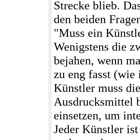
Strecke blieb. Da
den beiden Frage
"Muss ein Künstl
Wenigstens die zw
bejahen, wenn ma
zu eng fasst (wie 
Künstler muss di
Ausdrucksmittel 
einsetzen, um int
Jeder Künstler is