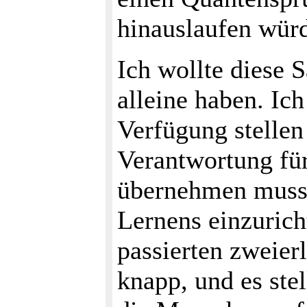
hinauslaufen wür
Ich wollte diese 
alleine haben. Ich
Verfügung stellen 
Verantwortung fü
übernehmen musst
Lernens einzurich
passierten zweie
knapp, und es stel