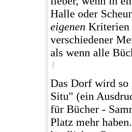
lieber, wenn in ei
Halle oder Scheun
eigenen
Kriterien
verschiedener Me
als wenn alle Büc
˧
Das Dorf wird so
Situ" (ein Ausdr
für Bücher - Samm
Platz mehr haben.