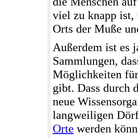
die Menschen auf 
viel zu knapp ist,
Orts der Muße und
Außerdem ist es j
Sammlungen, dass
Möglichkeiten fü
gibt. Dass durch 
neue Wissensorga
langweiligen Dör
Orte
werden könne