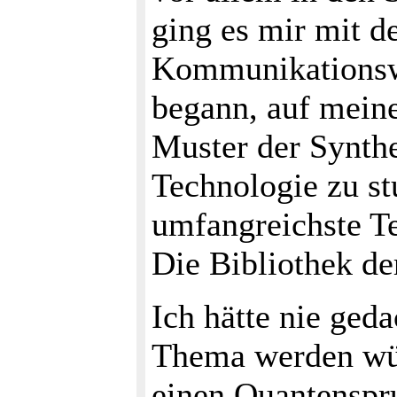
ging es mir mit d
Kommunikationsw
begann, auf meine
Muster der Synth
Technologie zu st
umfangreichste T
Die Bibliothek de
Ich hätte nie ged
Thema werden würd
einen Quantenspr