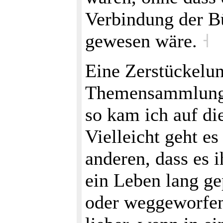
Verbindung der B
gewesen wäre.
˧
Eine Zerstückelu
Themensammlung h
so kam ich auf di
Vielleicht geht es
anderen, dass es 
ein Leben lang g
oder weggeworfen