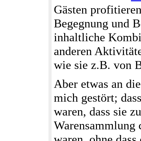
Gästen profitiere
Begegnung und Be
inhaltliche Kombi
anderen Aktivität
wie sie z.B. von
Aber etwas an die
mich gestört; das
waren, dass sie zu
Warensammlung c
waren, ohne dass 