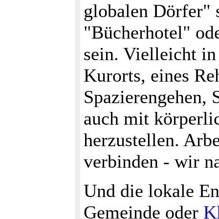
globalen Dörfer" s
"Bücherhotel" ode
sein. Vielleicht i
Kurorts, eines R
Spazierengehen, 
auch mit körperli
herzustellen. Arbe
verbinden - wir n
Und die lokale En
Gemeinde oder
K