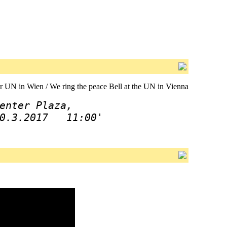
er UN in Wien / We ring the peace Bell at the UN in Vienna
enter Plaza, 
0.3.2017   11:00
'