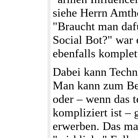
siehe Herrn Amtho
"Braucht man daf
Social Bot?" war 
ebenfalls komplet
Dabei kann Techni
Man kann zum Bei
oder – wenn das t
kompliziert ist –
erwerben. Das mac