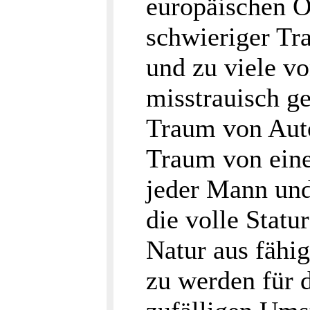
europäischen Ob
schwieriger Tra
und zu viele vo
misstrauisch ge
Traum von Auto
Traum von eine
jeder Mann und
die volle Statu
Natur aus fähi
zu werden für d