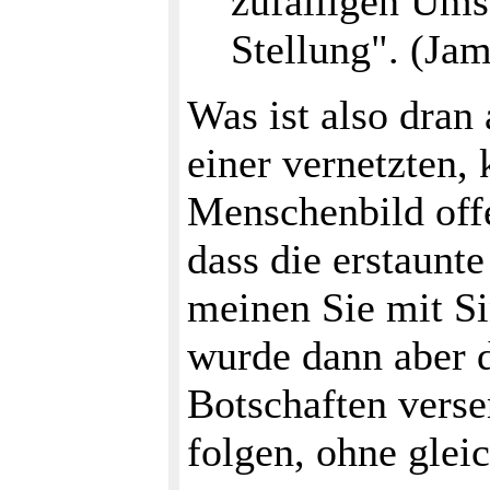
zufälligen Umst
Stellung". (Ja
Was ist also dran
einer vernetzten, 
Menschenbild offen
dass die erstaun
meinen Sie mit Si
wurde dann aber d
Botschaften verse
folgen, ohne glei