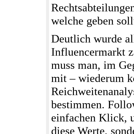
Rechtsabteilungen 
welche geben soll
Deutlich wurde al
Influencermarkt z
muss man, im Geg
mit – wiederum ko
Reichweitenanalys
bestimmen. Follo
einfachen Klick, u
diese Werte, sond