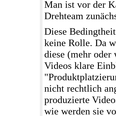
Man ist vor der K
Drehteam zunächst 
Diese Bedingtheit
keine Rolle. Da w
diese (mehr oder 
Videos klare Ein
"Produktplatzieru
nicht rechtlich a
produzierte Video
wie werden sie vo