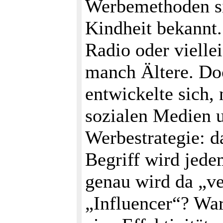
Werbemethoden sin
Kindheit bekannt.
Radio oder vielle
manch Ältere. Doc
entwickelte sich
sozialen Medien 
Werbestrategie: d
Begriff wird jed
genau wird da „ve
„Influencer“? War