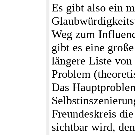
Es gibt also ein 
Glaubwürdigkeits
Weg zum Influenc
gibt es eine groß
längere Liste von
Problem (theoret
Das Hauptproblem 
Selbstinszenieru
Freundeskreis di
sichtbar wird, de