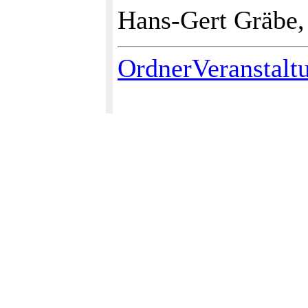
Hans-Gert Gräbe,
OrdnerVeranstalt