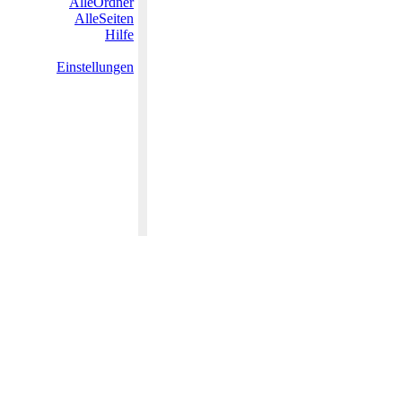
AlleOrdner
AlleSeiten
Hilfe
Einstellungen