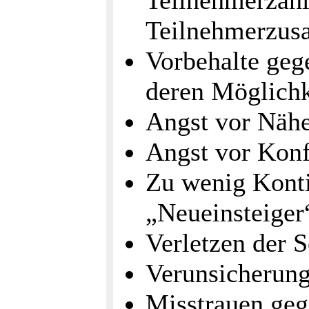
Teilnehmerzahl
Teilnehmerzus
Vorbehalte geg
deren Möglichk
Angst vor Näh
Angst vor Konf
Zu wenig Konti
„Neueinsteiger
Verletzen der 
Verunsicherung
Misstrauen geg