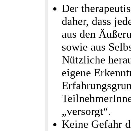
Der therapeuti
daher, dass je
aus den Äußeru
sowie aus Selbs
Nützliche hera
eigene Erkennt
Erfahrungsgrun
TeilnehmerInn
„versorgt“.
Keine Gefahr d