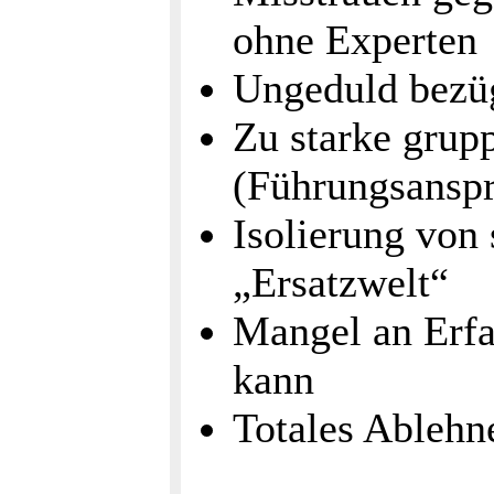
ohne Experten
Ungeduld bezüg
Zu starke gru
(Führungsanspr
Isolierung von
„Ersatzwelt“
Mangel an Erfa
kann
Totales Ablehn