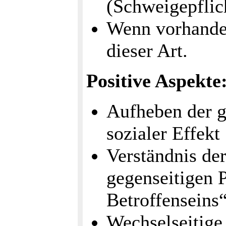
(Schweigepflic
Wenn vorhande
dieser Art.
Positive Aspekte
Aufheben der ge
sozialer Effekt
Verständnis de
gegenseitigen 
Betroffenseins
Wechselseitige