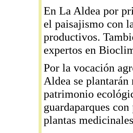
En La Aldea por pri
el paisajismo con l
productivos. Tambi
expertos en Biocli
Por la vocación ag
Aldea se plantarán 
patrimonio ecológic
guardaparques con p
plantas medicinale