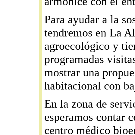
armonice con el en
Para ayudar a la so
tendremos en La Al
agroecológico y tie
programadas visitas
mostrar una propues
habitacional con b
En la zona de servi
esperamos contar c
centro médico bioe