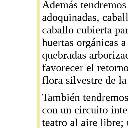
Además tendremos v
adoquinadas, caball
caballo cubierta par
huertas orgánicas a
quebradas arboriza
favorecer el retorn
flora silvestre de l
También tendremos 
con un circuito int
teatro al aire libre