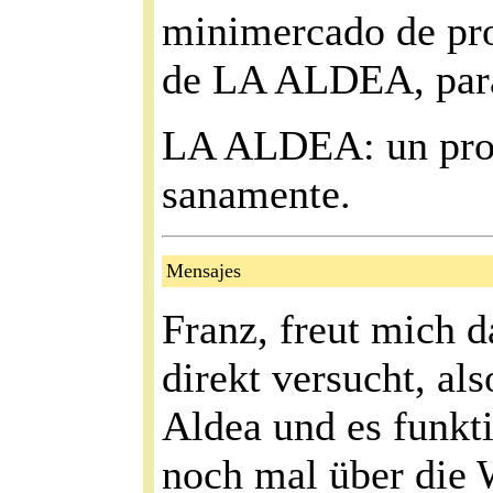
minimercado de pro
de LA ALDEA, para c
LA ALDEA: un proye
sanamente.
Mensajes
Franz, freut mich da
direkt versucht, al
Aldea und es funkti
noch mal über die 