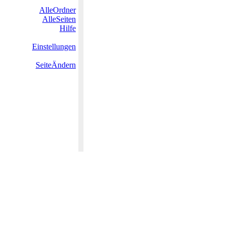
AlleOrdner
AlleSeiten
Hilfe
Einstellungen
SeiteÄndern