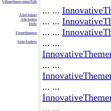
VillageInnovationTalk
... ...
InnovativeT
AlleOrdner
... ...
InnovativeT
AlleSeiten
Hilfe
... ...
InnovativeT
Einstellungen
... ...
SeiteÄndern
InnovativeThemen
... ...
InnovativeThemen
... ...
InnovativeThemen
... ...