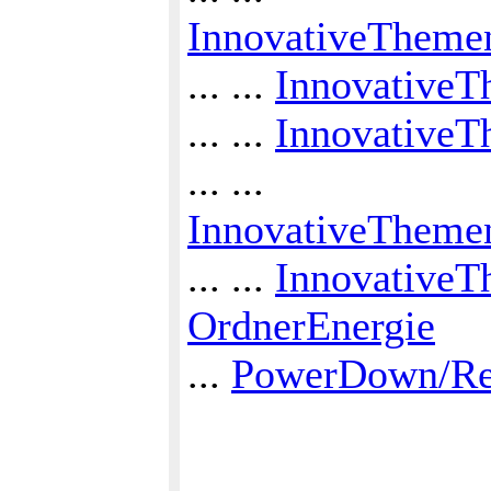
InnovativeThemen
... ...
InnovativeT
... ...
InnovativeT
... ...
InnovativeTheme
... ...
InnovativeT
OrdnerEnergie
...
PowerDown/Re