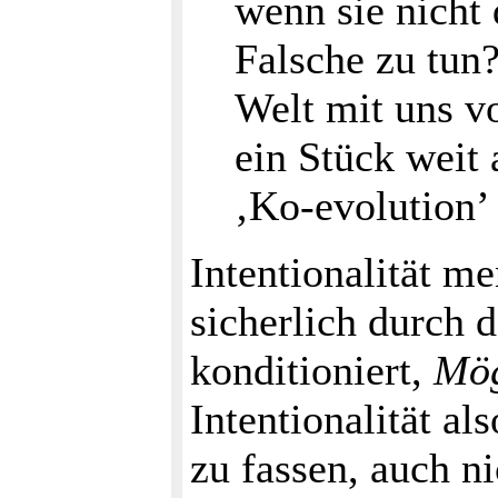
wenn sie nicht d
Falsche zu tun
Welt mit uns v
ein Stück weit
‚Ko-evolution’ 
Intentionalität m
sicherlich durch 
konditioniert,
Mög
Intentionalität al
zu fassen, auch ni