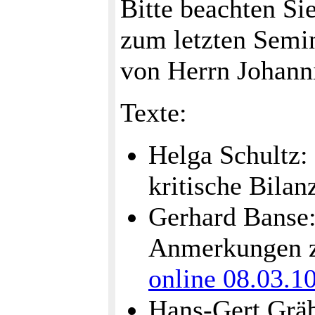
Bitte beachten S
zum letzten Semin
von Herrn Johann
Texte:
Helga Schultz: 
kritische Bilan
Gerhard Banse:
Anmerkungen z
online 08.03.1
Hans-Gert Grä