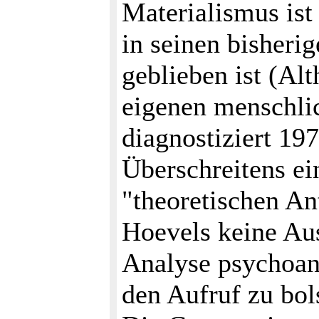
Materialismus ist
in seinen bisherig
geblieben ist (Alt
eigenen menschli
diagnostiziert 197
Überschreitens e
"theoretischen A
Hoevels keine Au
Analyse psychoan
den Aufruf zu bo