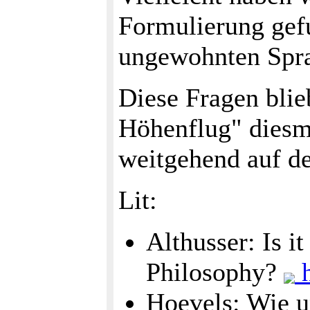
Formulierung gefu
ungewohnten Spr
Diese Fragen blie
Höhenflug" diesm
weitgehend auf de
Lit:
Althusser: Is i
Philosophy?
h
Hoevels: Wie u