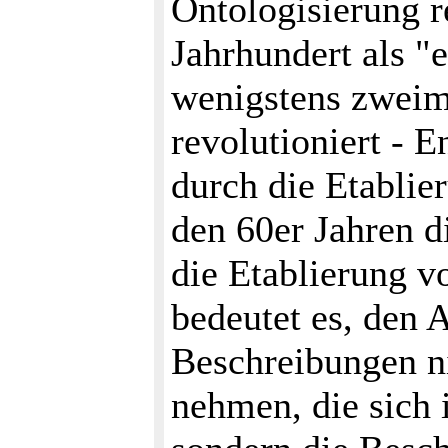
Ontologisierung r
Jahrhundert als "
wenigstens zweima
revolutioniert - E
durch die Etablie
den 60er Jahren d
die Etablierung 
bedeutet es, den 
Beschreibungen ni
nehmen, die sich 