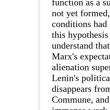
function as a s
not yet formed,
conditions had 
this hypothesis
understand tha
Marx's expecta
alienation supe
Lenin's politica
disappears from
Commune, and n