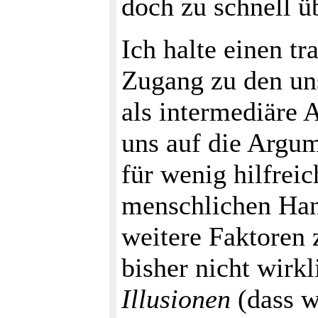
doch zu schnell ü
Ich halte einen t
Zugang zu den un
als intermediäre 
uns auf die Argum
für wenig hilfrei
menschlichen Han
weitere Faktoren 
bisher nicht wirk
Illusionen
(dass w