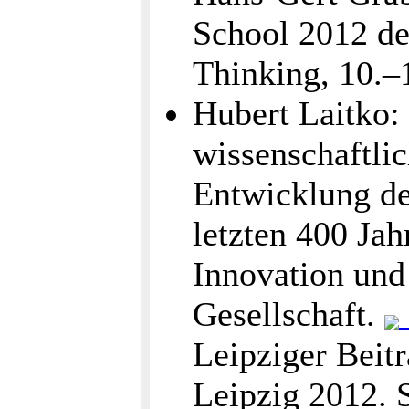
School 2012 de
Thinking, 10.–
Hubert Laitko:
wissenschaftli
Entwicklung de
letzten 400 Jah
Innovation und
Gesellschaft.
Leipziger Beit
Leipzig 2012. 