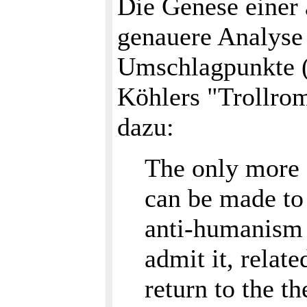
Die Genese einer 
genauere Analyse
Umschlagpunkte (
Köhlers "Trollrom
dazu:
The only more o
can be made to 
anti-humanism 
admit it, relate
return to the th