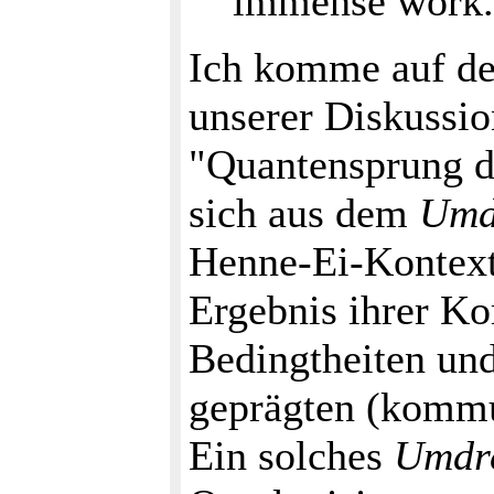
immense work.
Ich komme auf de
unserer Diskussio
"Quantensprung de
sich aus dem
Umdr
Henne-Ei-Kontext 
Ergebnis ihrer K
Bedingtheiten und
geprägten (kommu
Ein solches
Umdre