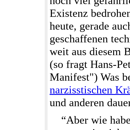
noch viel gefährli
Existenz bedrohen
heute, gerade auc
geschaffenen tech
weit aus diesem 
(so fragt Hans-Pe
Manifest") Was be
narzisstischen K
und anderen dauer
“Aber wie haben