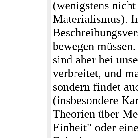
(wenigstens nicht
Materialismus). I
Beschreibungsver
bewegen müssen.
sind aber bei unse
verbreitet, und m
sondern findet au
(insbesondere Ka
Theorien über Me
Einheit" oder ein