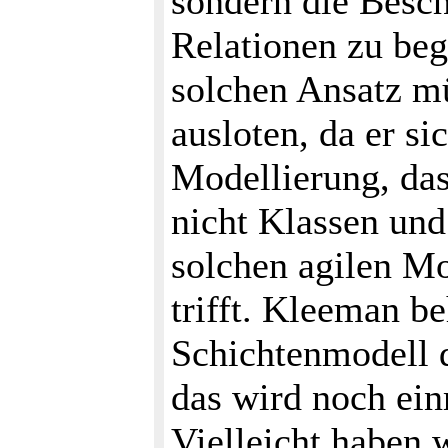
sondern die Besch
Relationen zu beg
solchen Ansatz m
ausloten, da er si
Modellierung, das
nicht Klassen und
solchen agilen Mo
trifft. Kleeman b
Schichtenmodell d
das wird noch ein
Vielleicht haben w