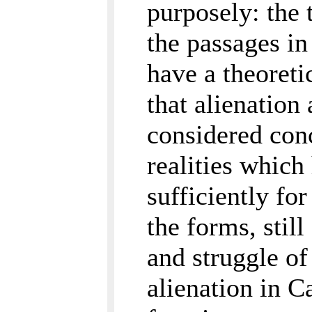
purposely: the 
the passages in
have a theoreti
that alienation 
considered conc
realities which
sufficiently fo
the forms, still
and struggle of
alienation in C