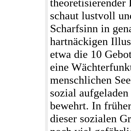
theoretisierender
schaut lustvoll u
Scharfsinn in gen
hartnäckigen Illu
etwa die 10 Gebot
eine Wächterfunk
menschlichen Seel
sozial aufgeladen
bewehrt. In frühe
dieser sozialen G