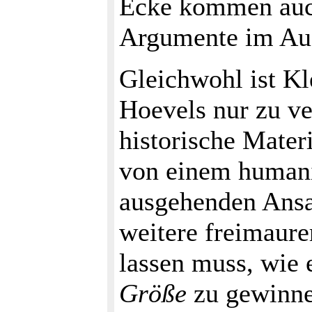
Ecke kommen auch
Argumente im Auf
Gleichwohl ist K
Hoevels nur zu ve
historische Mater
von einem humani
ausgehenden Ansa
weitere freimaurer
lassen muss, wie
Größe
zu gewinnen