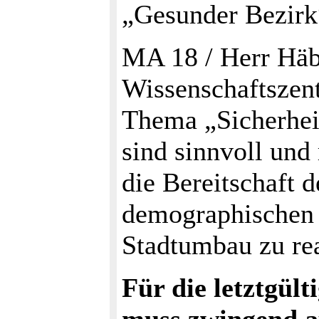
„Gesunder Bezirk
MA 18 / Herr Häb
Wissenschaftszen
Thema „Sicherhe
sind sinnvoll und
die Bereitschaft d
demographischen 
Stadtumbau zu re
Für die letztgül