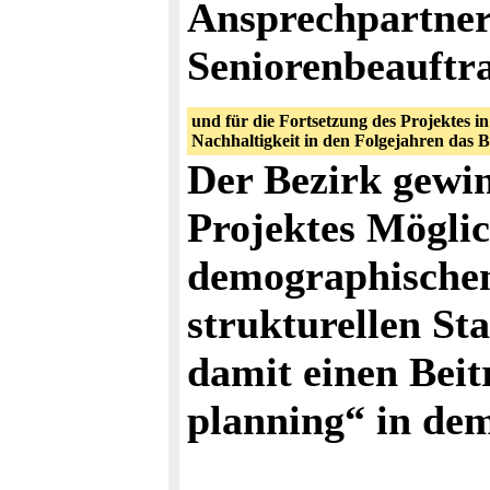
Ansprechpartner 
Seniorenbeauftra
und für die Fortsetzung des Projektes i
Nachhaltigkeit in den Folgejahren das 
Der Bezirk gewin
Projektes Möglic
demographischen
strukturellen St
damit einen Beit
planning“ in dem