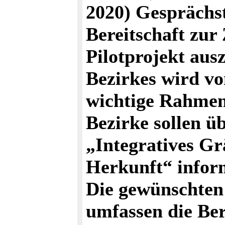
2020) Gesprächs
Bereitschaft zu
Pilotprojekt aus
Bezirkes wird vo
wichtige Rahmen
Bezirke sollen ü
„Integratives Grä
Herkunft“ infor
Die gewünschten
umfassen die Ber