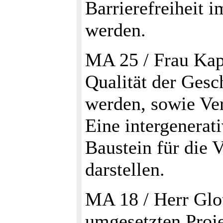
Barrierefreiheit i
werden.
MA 25 / Frau Kap
Qualität der Gesch
werden, sowie Ve
Eine intergenerat
Baustein für die 
darstellen.
MA 18 / Herr Glo
umgesetzten Proje