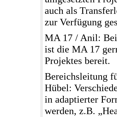
auch als Transfer
zur Verfügung ges
MA 17 / Anil: Bei
ist die MA 17 ger
Projektes bereit.
Bereichsleitung f
Hübel: Verschied
in adaptierter For
werden, z.B. „Hea