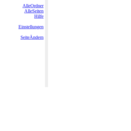
AlleOrdner
AlleSeiten
Hilfe
Einstellungen
SeiteÄndern