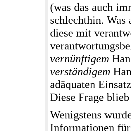
(was das auch imm
schlechthin. Was 
diese mit verant
verantwortungsbe
vernünftigem
Hand
verständigem
Hand
adäquaten Einsatz
Diese Frage blieb
Wenigstens wurde 
Informationen für