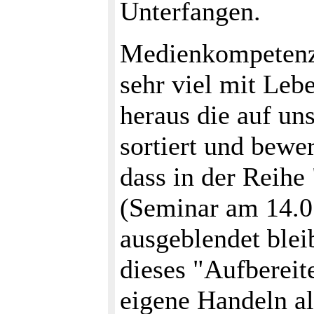
Unterfangen.
Medienkompetenz 
sehr viel mit Leb
heraus die auf un
sortiert und bewe
dass in der Reihe
(Seminar am 14.05
ausgeblendet bleib
dieses "Aufbereit
eigene Handeln a