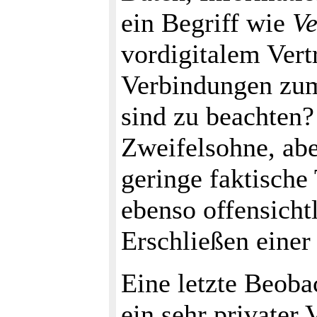
ein Begriff wie
Ve
vordigitalem Vert
Verbindungen zum
sind zu beachten?
Zweifelsohne, ab
geringe faktische 
ebenso offensicht
Erschließen einer
Eine letzte Beoba
ein sehr privater 