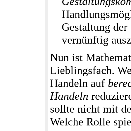
Gestaltungsko
Handlungsmögl
Gestaltung der
vernünftig aus
Nun ist Mathemat
Lieblingsfach. We
Handeln auf
bere
Handeln
reduzier
sollte nicht mit 
Welche Rolle spie