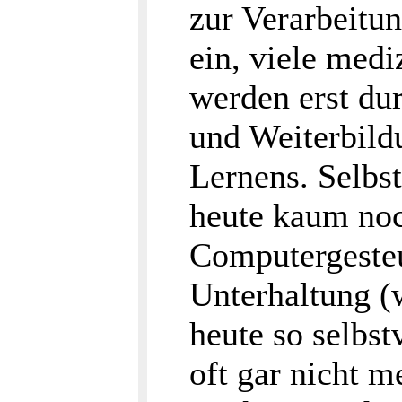
zur Verarbeitu
ein, viele med
werden erst du
und Weiterbild
Lernens. Selbst
heute kaum noc
Computergesteu
Unterhaltung (
heute so selbst
oft gar nicht m