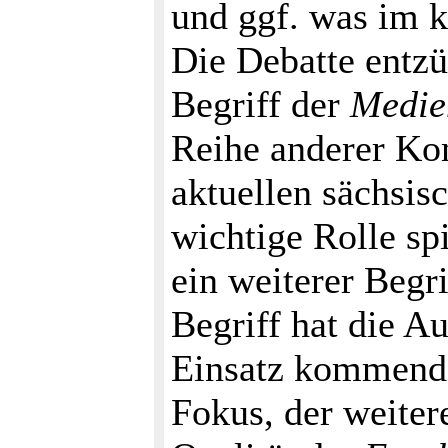
und ggf. was im 
Die Debatte entzü
Begriff der
Medie
Reihe anderer Kom
aktuellen sächsis
wichtige Rolle sp
ein weiterer Begr
Begriff hat die 
Einsatz kommen
Fokus, der weitere