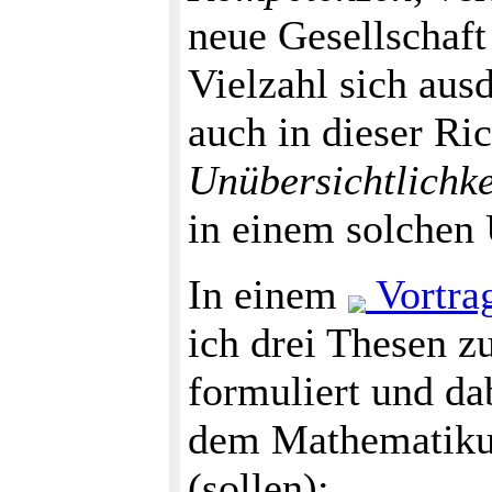
neue Gesellschaft 
Vielzahl sich aus
auch in dieser Ri
Unübersichtlichke
in einem solchen
In einem
Vortra
ich drei Thesen
formuliert und d
dem Mathematikun
(sollen):