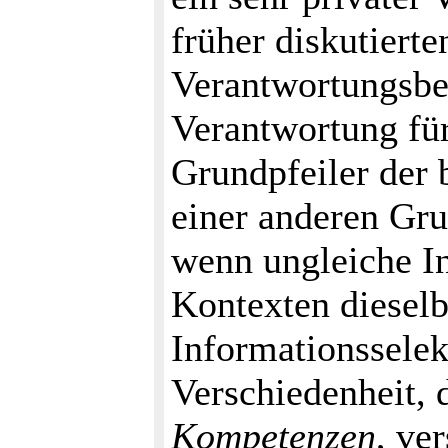
früher diskutierte
Verantwortungsbe
Verantwortung fü
Grundpfeiler der b
einer anderen Gru
wenn ungleiche In
Kontexten dieselb
Informationssele
Verschiedenheit, 
Kompetenzen
, ve