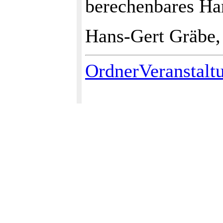
berechenbares Han
Hans-Gert Gräbe,
OrdnerVeranstalt