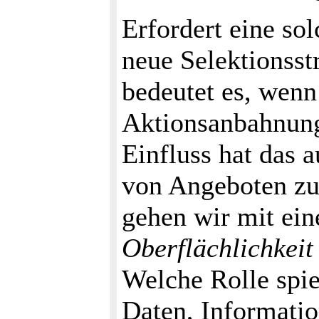
Erfordert eine so
neue Selektionsst
bedeutet es, wenn
Aktionsanbahnung
Einfluss hat das a
von Angeboten z
gehen wir mit ein
Oberflächlichkeit
Welche Rolle spie
Daten, Informati