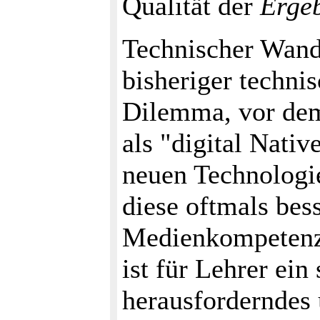
Qualität der
Erge
Technischer Wande
bisheriger technis
Dilemma, vor dem
als "digital Nativ
neuen Technologi
diese oftmals bess
Medienkompetenz 
ist für Lehrer ein
herausforderndes 