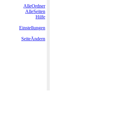
AlleOrdner
AlleSeiten
Hilfe
Einstellungen
SeiteÄndern