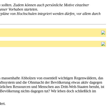
n sollten. Zudem können auch persönliche Motive einzelner
unser Vorhaben starteten.
rpläne von Hochschulen integriert werden dürfen, vor allem durch
as massenhafte Abholzen von essentiell wichtigen Regenwäldern, das
haftssystem und die Ohnmacht der Bevölkerung etwas aktiv dagegen
ürlichen Ressourcen und Menschen aus Dritt-Welt-Staaten beruht, ist
te Bevölkerung nichts dagegen tut? Wir leben doch schließlich im
ert.