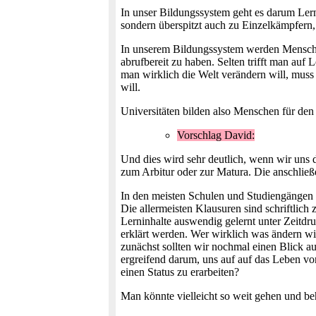
In unser Bildungssystem geht es darum Lern
sondern überspitzt auch zu Einzelkämpfern, 
In unserem Bildungssystem werden Menschen 
abrufbereit zu haben. Selten trifft man a
man wirklich die Welt verändern will, muss
will.
Universitäten bilden also Menschen für den
Vorschlag David:
Und dies wird sehr deutlich, wenn wir uns
zum Arbitur oder zur Matura. Die anschließ
In den meisten Schulen und Studiengängen a
Die allermeisten Klausuren sind schriftlich 
Lerninhalte auswendig gelernt unter Zeitd
erklärt werden. Wer wirklich was ändern wi
zunächst sollten wir nochmal einen Blick au
ergreifend darum, uns auf auf das Leben vo
einen Status zu erarbeiten?
Man könnte vielleicht so weit gehen und beh