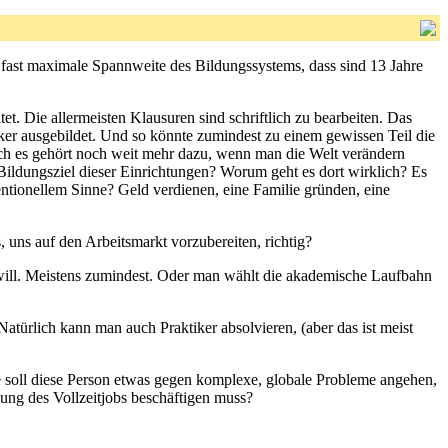
 fast maximale Spannweite des Bildungssystems, dass sind 13 Jahre
et. Die allermeisten Klausuren sind schriftlich zu bearbeiten. Das
iker ausgebildet. Und so könnte zumindest zu einem gewissen Teil die
h es gehört noch weit mehr dazu, wenn man die Welt verändern
 Bildungsziel dieser Einrichtungen? Worum geht es dort wirklich? Es
ntionellem Sinne? Geld verdienen, eine Familie gründen, eine
 uns auf den Arbeitsmarkt vorzubereiten, richtig?
 will. Meistens zumindest. Oder man wählt die akademische Laufbahn
atürlich kann man auch Praktiker absolvieren, (aber das ist meist
wie soll diese Person etwas gegen komplexe, globale Probleme angehen,
bung des Vollzeitjobs beschäftigen muss?