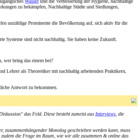
 zugängliches
Wasser
und die Verbesserung der Hygiene, nachhaltige
rkungen zu bekämpfen, Nachhaltige Städte und Siedlungen,
ufen unzählige Prominente die Bevölkerung auf, sich aktiv für die
erte Systeme sind nicht nachhaltig. Sie haben keine Zukunft.
n, wer bring das einem bei?
d Lehrer als Theoretiker mit nachhaltig arbeitenden Praktikern,
ögliche Antwort zu bekommen.
Diskussion" das Feld. Diese besteht zumeist aus
Interviews
, die
ziger, zusammenhängender Monolog geschrieben werden kann, muss
eht zudem die Frage im Raum, wie wir alle zusammen & online das