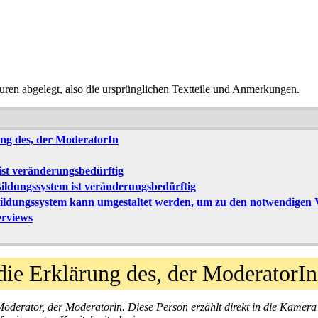
ren abgelegt, also die ursprünglichen Textteile und Anmerkungen.
ng des, der ModeratorIn
 ist veränderungsbedürftig
ildungssystem ist veränderungsbedürftig
Bildungssystem kann umgestaltet werden, um zu den notwendigen
erviews
die Erklärung des, der Moderator
oderator, der Moderatorin. Diese Person erzählt direkt in die Kamera