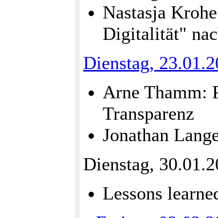
Nastasja Krohe:
Digitalität" nac
Dienstag, 23.01.
Arne Thamm: Po
Transparenz
Jonathan Lange
Dienstag, 30.01.2
Lessons learne