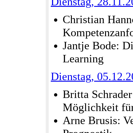
Dienstag, 28.11.
Christian Hann
Kompetenzanfo
Jantje Bode: D
Learning
Dienstag, 05.12.
Britta Schrader
Möglichkeit fü
Arne Brusis: V