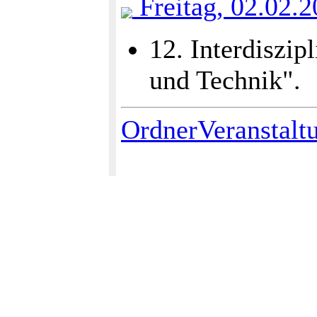
Freitag, 02.02.
12. Interdiszip
und Technik".
OrdnerVeranstalt