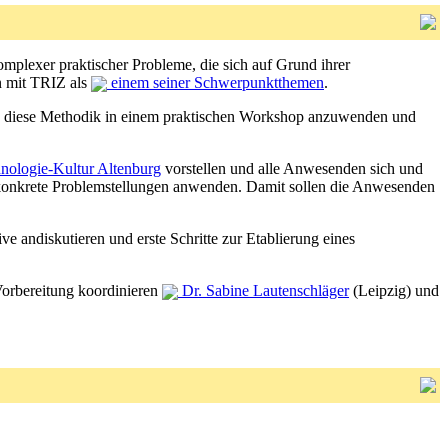
omplexer praktischer Probleme, die sich auf Grund ihrer
n mit TRIZ als
einem seiner Schwerpunktthemen
.
ed, diese Methodik in einem praktischen Workshop anzuwenden und
hnologie-Kultur Altenburg
vorstellen und alle Anwesenden sich und
 konkrete Problemstellungen anwenden. Damit sollen die Anwesenden
ive andiskutieren und erste Schritte zur Etablierung eines
Vorbereitung koordinieren
Dr. Sabine Lautenschläger
(Leipzig) und