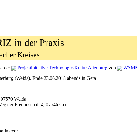
RIZ in der Praxis
cher Kreises
d der
Projektinitiative Technologie-Kultur Altenburg
von
WAMM, d
terburg (Weida), Ende 23.06.2018 abends in Gera
, 07570 Weida
Weg der Freundschaft 4, 07546 Gera
hollmeyer