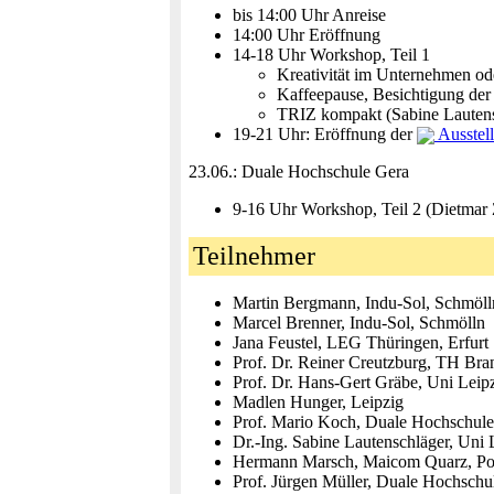
bis 14:00 Uhr Anreise
14:00 Uhr Eröffnung
14-18 Uhr Workshop, Teil 1
Kreativität im Unternehmen od
Kaffeepause, Besichtigung d
TRIZ kompakt (Sabine Lautensc
19-21 Uhr: Eröffnung der
Ausstel
23.06.: Duale Hochschule Gera
9-16 Uhr Workshop, Teil 2 (Dietmar 
Teilnehmer
Martin Bergmann, Indu-Sol, Schmöll
Marcel Brenner, Indu-Sol, Schmölln
Jana Feustel, LEG Thüringen, Erfurt
Prof. Dr. Reiner Creutzburg, TH Br
Prof. Dr. Hans-Gert Gräbe, Uni Leip
Madlen Hunger, Leipzig
Prof. Mario Koch, Duale Hochschule
Dr.-Ing. Sabine Lautenschläger, Uni 
Hermann Marsch, Maicom Quarz, Pos
Prof. Jürgen Müller, Duale Hochschu