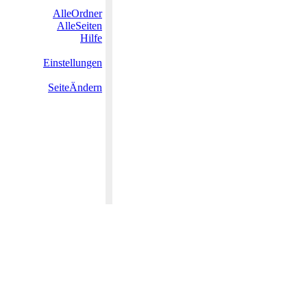
AlleOrdner
AlleSeiten
Hilfe
Einstellungen
SeiteÄndern