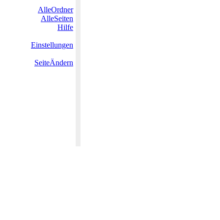
AlleOrdner
AlleSeiten
Hilfe
Einstellungen
SeiteÄndern