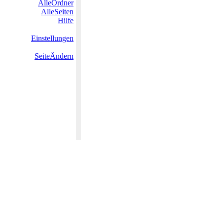
AlleOrdner
AlleSeiten
Hilfe
Einstellungen
SeiteÄndern