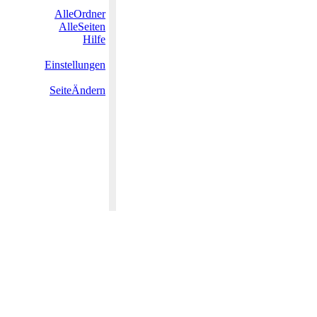
AlleOrdner
AlleSeiten
Hilfe
Einstellungen
SeiteÄndern