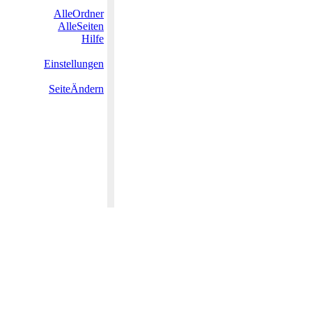
AlleOrdner
AlleSeiten
Hilfe
Einstellungen
SeiteÄndern