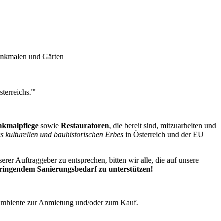
denkmalen und Gärten
erreichs.'''
nkmalpflege
sowie
Restauratoren
, die bereit sind, mitzuarbeiten und
 kulturellen und bauhistorischen Erbes
in Österreich und der EU
r Auftraggeber zu entsprechen, bitten wir alle, die auf unsere
dringendem Sanierungsbedarf zu unterstützen!
 Ambiente zur Anmietung und/oder zum Kauf.