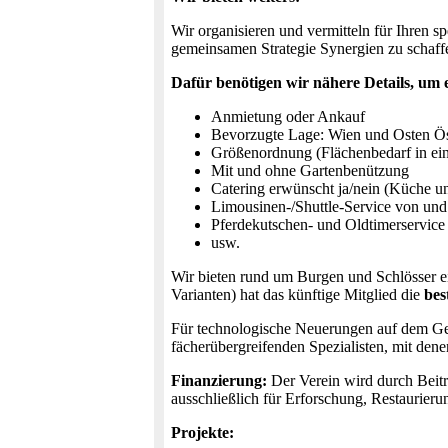
Wir organisieren und vermitteln für Ihren s
gemeinsamen Strategie Synergien zu schaff
Dafür benötigen wir nähere Details, um e
Anmietung oder Ankauf
Bevorzugte Lage: Wien und Osten Ös
Größenordnung (Flächenbedarf in ein
Mit und ohne Gartenbenützung
Catering erwünscht ja/nein (Küche u
Limousinen-/Shuttle-Service von un
Pferdekutschen- und Oldtimerservic
usw.
Wir bieten rund um Burgen und Schlösser 
Varianten) hat das künftige Mitglied die
bes
Für technologische Neuerungen auf dem Ge
fächerübergreifenden Spezialisten, mit dene
Finanzierung:
Der Verein wird durch Beitr
ausschließlich für Erforschung, Restaurieru
Projekte: