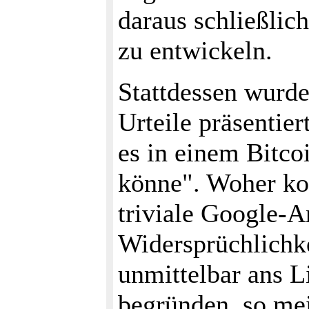
daraus schließlic
zu entwickeln.
Stattdessen wurde
Urteile präsentie
es in einem Bitco
könne". Woher ko
triviale Google-A
Widersprüchlichk
unmittelbar ans Li
begründen, so mei