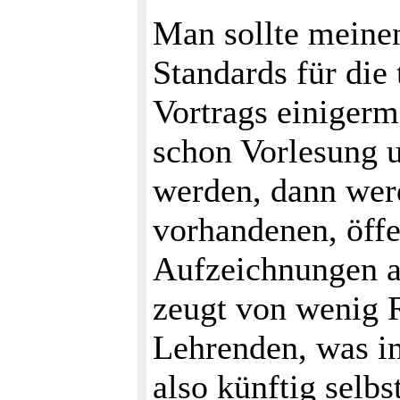
Man sollte meine
Standards für die
Vortrags einiger
schon Vorlesung u
werden, dann wer
vorhandenen, öffe
Aufzeichnungen au
zeugt von wenig R
Lehrenden, was i
also künftig selb