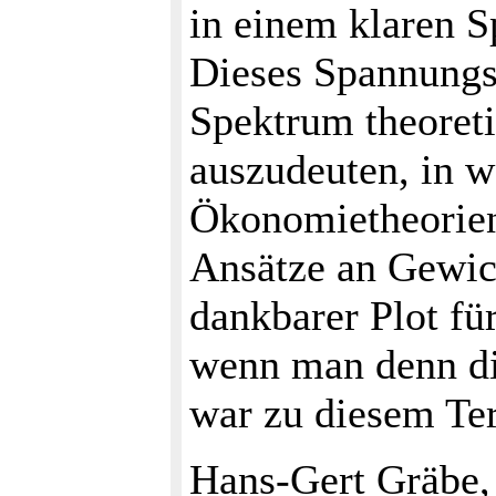
in einem klaren S
Dieses Spannungsf
Spektrum theoreti
auszudeuten, in 
Ökonomietheorie
Ansätze an Gewic
dankbarer Plot fü
wenn man denn di
war zu diesem Ter
Hans-Gert Gräbe,