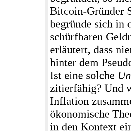
Bitcoin-Gründer 
begründe sich in 
schürfbaren Geld
erläutert, dass n
hinter dem Pseud
Ist eine solche
Un
zitierfähig? Und
Inflation zusamme
ökonomische Theo
in den Kontext ei