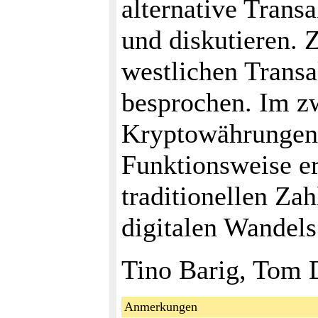
alternative Trans
und diskutieren.
westlichen Trans
besprochen. Im zw
Kryptowährungen v
Funktionsweise er
traditionellen Z
digitalen Wandels
Tino Barig, Tom 
Anmerkungen