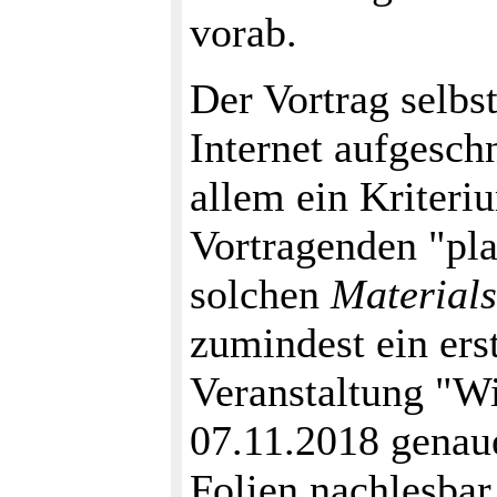
vorab.
Der Vortrag selbs
Internet aufgesch
allem ein Kriteri
Vortragenden "pla
solchen
Material
zumindest ein erst
Veranstaltung "W
07.11.2018 genaue
Folien nachlesbar