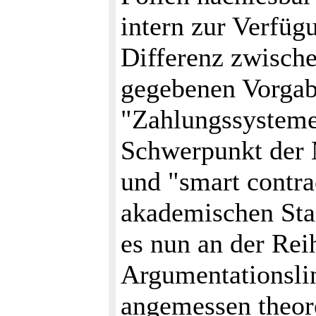
intern zur Verfügu
Differenz zwische
gegebenen Vorga
"Zahlungssysteme
Schwerpunkt der 
und "smart contra
akademischen Stan
es nun an der Rei
Argumentationslin
angemessen theore