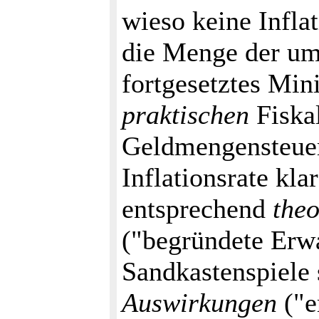
wieso keine Infla
die Menge der um
fortgesetztes Min
praktischen
Fiskal
Geldmengensteuer
Inflationsrate kla
entsprechend
theo
("begründete Erwa
Sandkastenspiele 
Auswirkungen
("e