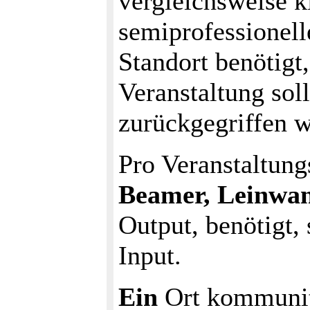
vergleichsweise k
semiprofessionel
Standort benötigt
Veranstaltung sol
zurückgegriffen 
Pro Veranstaltung
Beamer, Leinwan
Output, benötigt
Input.
Ein
Ort kommunit