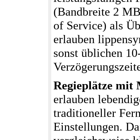
(Bandbreite 2 MB
of Service) als Ü
erlauben lippens
sonst üblichen 1
Verzögerungszeit
Regieplätze mi
erlauben lebendig
traditioneller Fer
Einstellungen. D