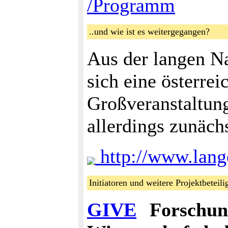
/Programm
..und wie ist es weitergegangen?
Aus der langen Na
sich eine österrei
Großveranstaltun
allerdings zunäch
http://www.lang
Initiatoren und weitere Projektbetei
GIVE
Forschung