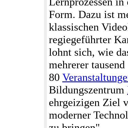
Lernprozessen in 
Form. Dazu ist m
klassischen Video
regiegeführter Ka
lohnt sich, wie d
mehrerer tausend
80
Veranstaltung
Bildungszentrum
ehrgeizigen Ziel 
moderner Technolo
zu bringen".