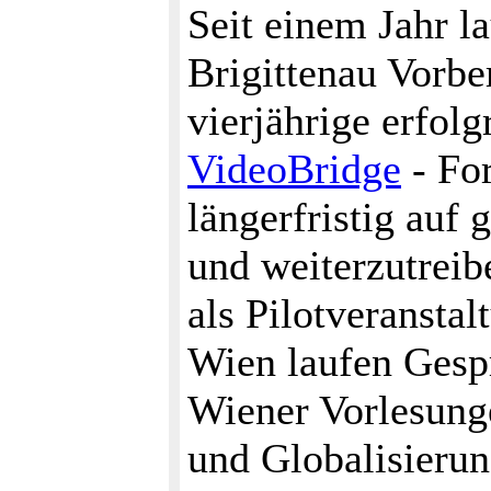
Seit einem Jahr 
Brigittenau Vorbe
vierjährige erfol
VideoBridge
- Fo
längerfristig auf 
und weiterzutreib
als Pilotveransta
Wien laufen Gesp
Wiener Vorlesung
und Globalisieru