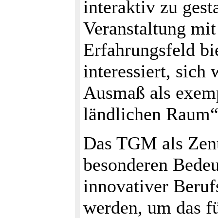
interaktiv zu gest
Veranstaltung mi
Erfahrungsfeld bi
interessiert, sic
Ausmaß als exemp
ländlichen Raum“
Das TGM als Zentr
besonderen Bedeu
innovativer Beruf
werden, um das f