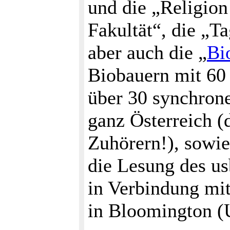
und die „Religion
Fakultät“, die „T
aber auch die „
Bi
Biobauern mit 60
über 30 synchron
ganz Österreich (
Zuhörern!), sowie
die Lesung des u
in Verbindung mit
in Bloomington 