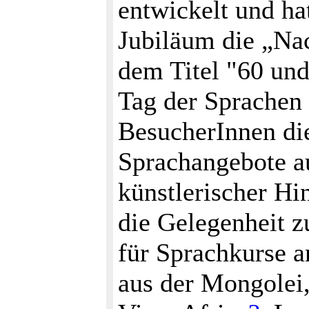
entwickelt und ha
Jubiläum die „Nac
dem Titel "60 und
Tag der Sprachen 
BesucherInnen die
Sprachangebote au
künstlerischer Hi
die Gelegenheit z
für Sprachkurse 
aus der Mongolei,