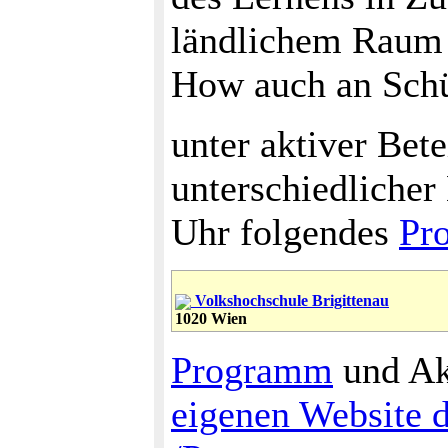
ländlichem Raum 
How auch an Schü
unter aktiver Bet
unterschiedlicher
Uhr folgendes
Pr
Volkshochschule Brigittenau
1020 Wien
Programm
und Akt
eigenen Website 