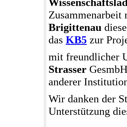
Wissenschaftsla
Zusammenarbeit 
Brigittenau
diese
das
KB5
zur Proje
mit freundlicher 
Strasser
GesmbH
anderer Institutio
Wir danken der S
Unterstützung die