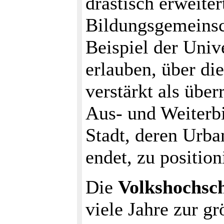
drastisch erweite
Bildungsgemeinsc
Beispiel der Univ
erlauben, über di
verstärkt als übe
Aus- und Weiterbi
Stadt, deren Urban
endet, zu position
Die
Volkshochsch
viele Jahre zur g