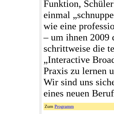
Funktion, Schüle
einmal „schnupper
wie eine professi
– um ihnen 2009 
schrittweise die t
„Interactive Broad
Praxis zu lernen 
Wir sind uns sich
eines neuen Beruf
Zum
Programm