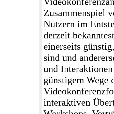
Videokonferenzan
Zusammenspiel vo
Nutzern im Entste
derzeit bekanntes
einerseits günsti
sind und anderers
und Interaktionen
günstigem Wege d
Videokonferenzfo
interaktiven Übe
Workshops, Vortr