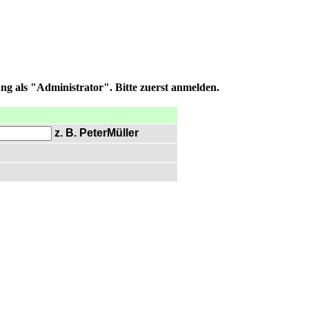
ng als "Administrator". Bitte zuerst anmelden.
z. B. PeterMüller