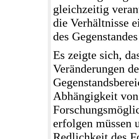
gleichzeitig vera
die Verhältnisse 
des Gegenstandes
Es zeigte sich, d
Veränderungen de
Gegenstandsbereic
Abhängigkeit von
Forschungsmöglic
erfolgen müssen u
Redlichkeit des F