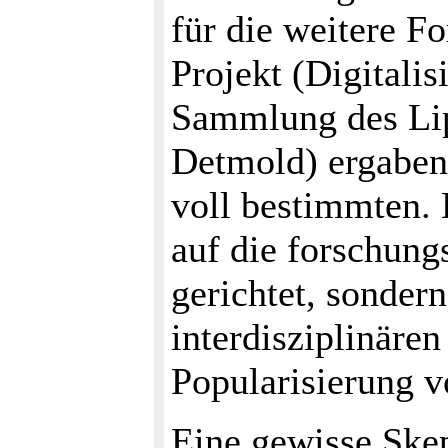
für die weitere 
Projekt (Digitali
Sammlung des Li
Detmold) ergaben 
voll bestimmten. 
auf die forschun
gerichtet, sonder
interdisziplinäre
Popularisierung v
Eine gewisse Skep