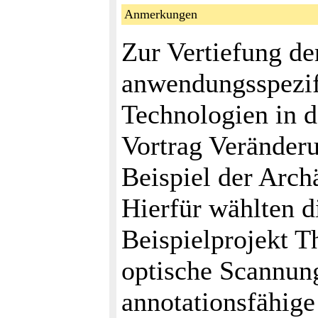
Anmerkungen
Zur Vertiefung de
anwendungsspezif
Technologien in 
Vortrag Veränder
Beispiel der Archä
Hierfür wählten d
Beispielprojekt T
optische Scannun
annotationsfähige