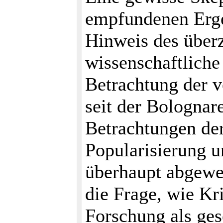
empfundenen Erg
Hinweis des über
wissenschaftliche
Betrachtung der v
seit der Bolognar
Betrachtungen der
Popularisierung 
überhaupt abgeweh
die Frage, wie Kr
Forschung als ges