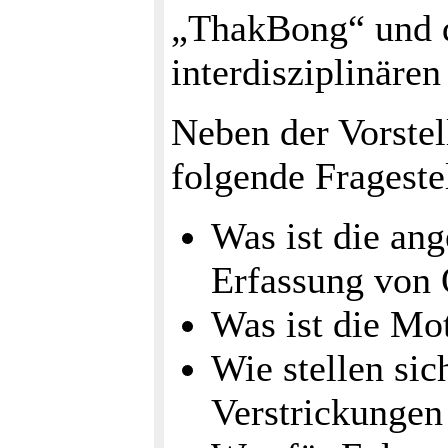
„ThakBong“ und 
interdisziplinären
Neben der Vorstel
folgende Frageste
Was ist die an
Erfassung von 
Was ist die Mo
Wie stellen sic
Verstrickungen