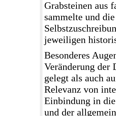
Grabsteinen aus f
sammelte und die
Selbstzuschreibu
jeweiligen histor
Besonderes Augen
Veränderung der 
gelegt als auch a
Relevanz von inte
Einbindung in di
und der allgemei