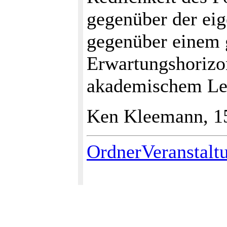
gegenüber der eig
gegenüber einem 
Erwartungshorizon
akademischem Lev
Ken Kleemann, 1
OrdnerVeranstalt