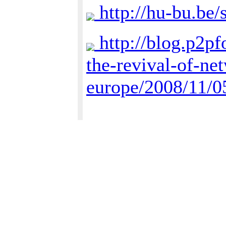
http://hu-bu.be
http://blog.p2pf
the-revival-of-ne
europe/2008/11/0