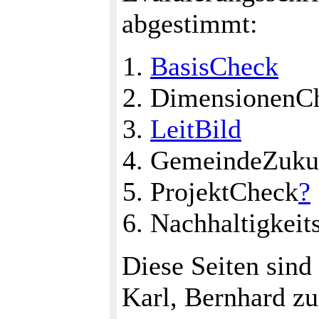
abgestimmt:
BasisCheck
DimensionenC
LeitBild
GemeindeZuku
ProjektCheck
?
Nachhaltigkeit
Diese Seiten sind
Karl, Bernhard zu