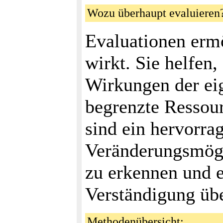
Wozu überhaupt evaluier
Evaluationen erm
wirkt. Sie helfen,
Wirkungen der eig
begrenzte Ressou
sind ein hervorra
Veränderungsmögl
zu erkennen und e
Verständigung üb
Methodenübersicht: