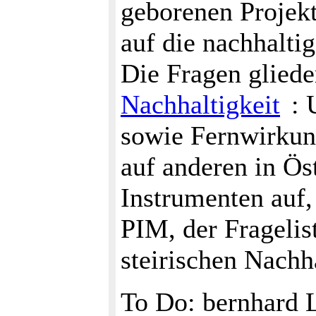
geborenen Projekt
auf die nachhalti
Die Fragen gliede
Nachhaltigkeit
: 
sowie Fernwirkun
auf anderen in Ös
Instrumenten auf,
PIM, der Frageli
steirischen Nach
To Do: bernhard 