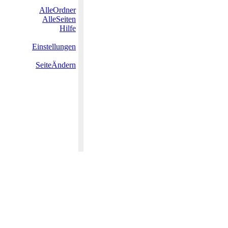
AlleOrdner
AlleSeiten
Hilfe
Einstellungen
SeiteÄndern