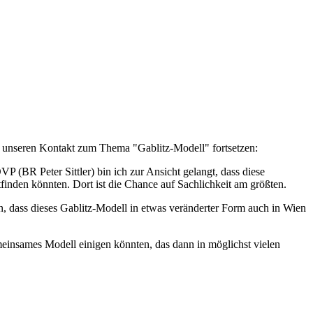
 unseren Kontakt zum Thema "Gablitz-Modell" fortsetzen:
 (BR Peter Sittler) bin ich zur Ansicht gelangt, dass diese
nden könnten. Dort ist die Chance auf Sachlichkeit am größten.
n, dass dieses Gablitz-Modell in etwas veränderter Form auch in Wien
einsames Modell einigen könnten, das dann in möglichst vielen