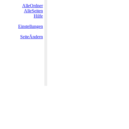
AlleOrdner
AlleSeiten
Hilfe
Einstellungen
SeiteÄndern