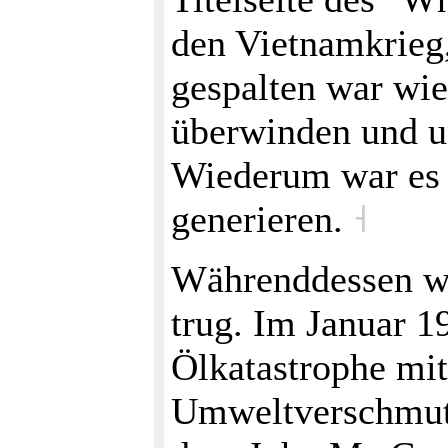
den Vietnamkrieg,
gespalten war wie
überwinden und un
Wiederum war e
generieren.
˧
Währenddessen war
trug. Im Januar 1
Ölkatastrophe mit
Umweltverschmutzu