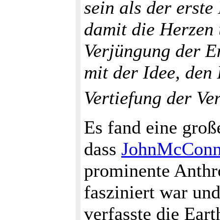
sein als der erst
damit die Herze
Verjüngung der Er
mit der Idee, den 
Vertiefung der Ve
Es fand eine groß
dass
JohnMcConn
prominente Anthr
fasziniert war un
verfasste die Ear