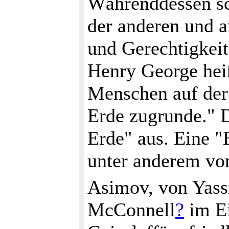
Währenddessen s
der anderen und 
und Gerechtigkeit
Henry George heiß
Menschen auf der 
Erde zugrunde." D
Erde" aus. Eine "
unter anderem von
Asimov, von Yassi
McConnell
?
im Ei