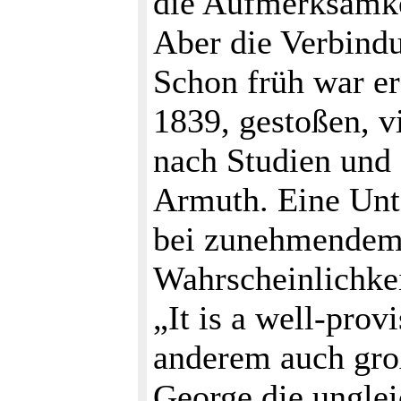
die Aufmerksamkei
Aber die Verbindu
Schon früh war e
1839, gestoßen, v
nach Studien und 
Armuth. Eine Unt
bei zunehmendem 
Wahrscheinlichke
„It is a well-pro
anderem auch groß
George die unglei