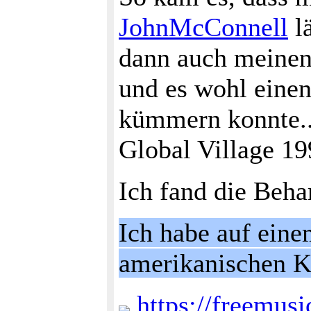
JohnMcConnell
lä
dann auch meinen 
und es wohl eine
kümmern konnte...
Global Village 19
Ich fand die Behar
Ich habe auf ein
amerikanischen Kl
https://freemus