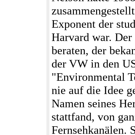
zusammengestellt 
Exponent der stud
Harvard war. Der
beraten, der beka
der VW in den USA
"Environmental Te
nie auf die Idee
Namen seines Her
stattfand, von ga
Fernsehkanälen. S