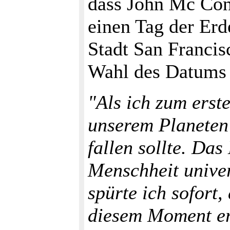
dass John Mc Con
einen Tag der Erd
Stadt San Francis
Wahl des Datums 
"Als ich zum erst
unserem Planeten 
fallen sollte. Da
Menschheit univer
spürte ich sofort
diesem Moment ers