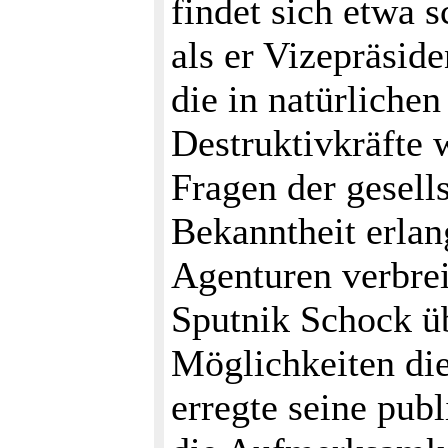
findet sich etwa 
als er Vizepräsid
die in natürliche
Destruktivkräfte 
Fragen der gesells
Bekanntheit erlan
Agenturen verbrei
Sputnik Schock üb
Möglichkeiten di
erregte seine pub