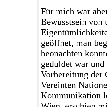
Für mich war aber
Bewusstsein von 
Eigentümlichkeite
geöffnet, man be
beonachten konnte
geduldet war und 
Vorbereitung der 
Vereinten Natione
Kommunikation l
Wien, erschien mi