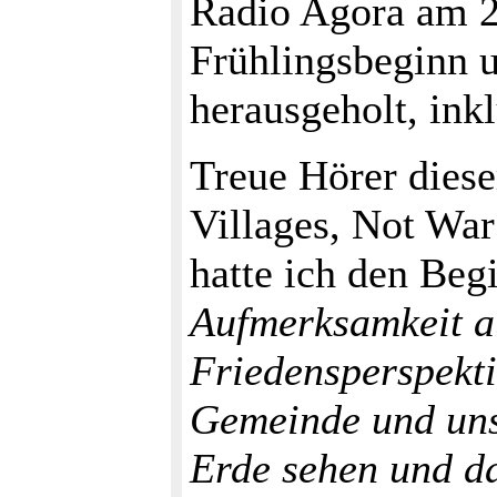
Radio Agora am 2
Frühlingsbeginn u
herausgeholt, ink
Treue Hörer diese
Villages, Not War
hatte ich den Be
Aufmerksamkeit au
Friedensperspekti
Gemeinde und un
Erde sehen und da