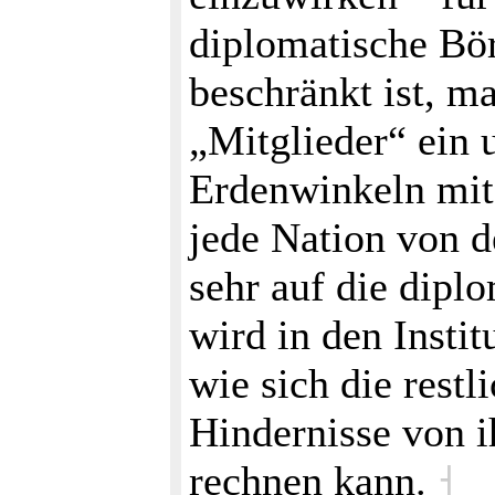
diplomatische Bör
beschränkt ist, m
„Mitglieder“ ein 
Erdenwinkeln mit
jede Nation von 
sehr auf die dipl
wird in den Insti
wie sich die rest
Hindernisse von i
rechnen kann.
˧