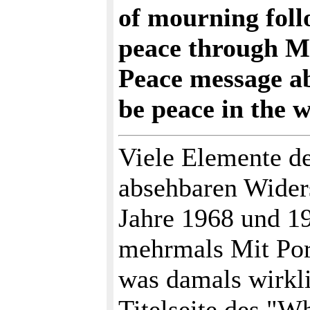
of mourning foll
peace through Mi
Peace message ab
be peace in the w
Viele Elemente de
absehbaren Widers
Jahre 1968 und 19
mehrmals Mit Port
was damals wirkli
Titelseite des "W