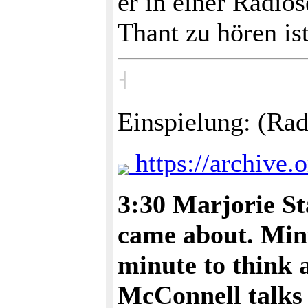
er in einer Radio
Thant zu hören is
˧
Einspielung: (Ra
https://archive.
3:30 Marjorie St
came about. Minu
minute to think 
McConnell talks 