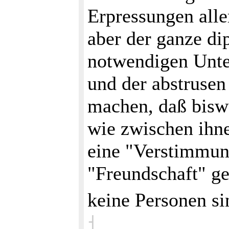
Erpressungen alle
aber der ganze di
notwendigen Unter
und der abstrusen
machen, daß biswe
wie zwischen ihne
eine "Verstimmung
"Freundschaft" ge
keine Personen si
˧