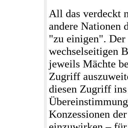
All das verdeckt 
andere Nationen 
"zu einigen". Der
wechselseitigen B
jeweils Mächte be
Zugriff auszuweit
diesen Zugriff in
Übereinstimmung 
Konzessionen der 
einzuwirken – für