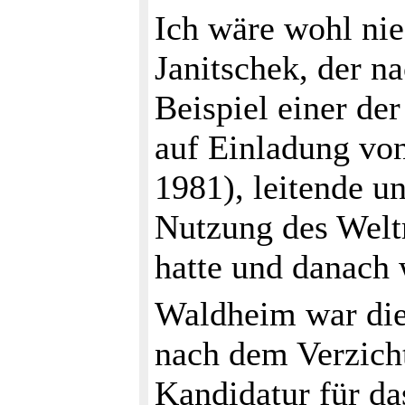
Ich wäre wohl ni
Janitschek, der na
Beispiel einer de
auf Einladung vo
1981), leitende u
Nutzung des Welt
hatte und danach 
Waldheim war die
nach dem Verzicht
Kandidatur für da