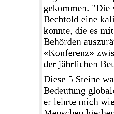
gekommen. "Die ­
Bechtold eine kal
konnte, die es mi
Behörden auszurä
«Konferenz» zwisc
der jährlichen Be
Diese 5 Steine wa
Bedeutung global
er lehrte mich wi
Menschen hierher,