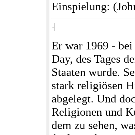
Einspielung: (Jo
˧
Er war 1969 - bei
Day, des Tages d
Staaten wurde. Se
stark religiösen H
abgelegt. Und doc
Religionen und Ku
dem zu sehen, was