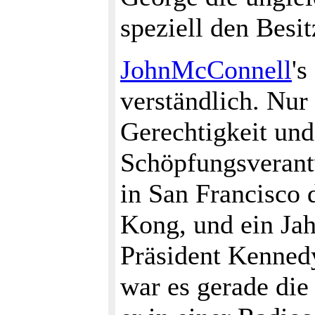
speziell den Bes
JohnMcConnell
's
verständlich. Nur
Gerechtigkeit un
Schöpfungsverantw
in San Francisco
Kong, und ein Jah
Präsident Kennedy
war es gerade di