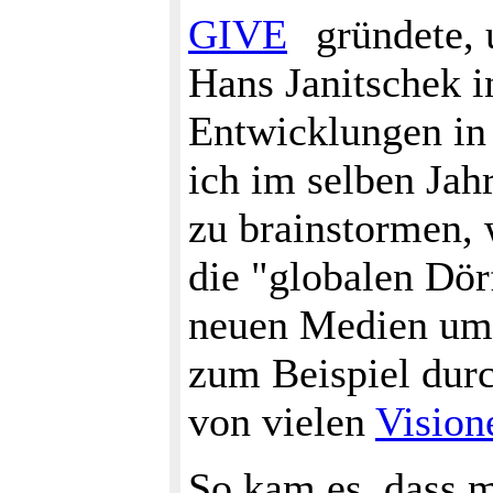
GIVE
gründete,
Hans Janitschek i
Entwicklungen in
ich im selben Jah
zu brainstormen, 
die "globalen Dör
neuen Medien umse
zum Beispiel durc
von vielen
Vision
So kam es, dass m