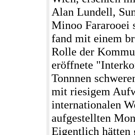
Alan Lundell, S
Minoo Fararooei s
fand mit einem br
Rolle der Kommuni
eröffnete "Interko
Tonnnen schweren 
mit riesigem Aufw
internationalen W
aufgestellten Mon
Eigentlich hätten 