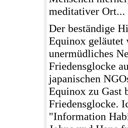
meditativer Ort...
Der beständige H
Equinox geläutet 
unermüdliches Ne
Friedensglocke au
japanischen NGOs.
Equinox zu Gast b
Friedensglocke. I
"Information Habi