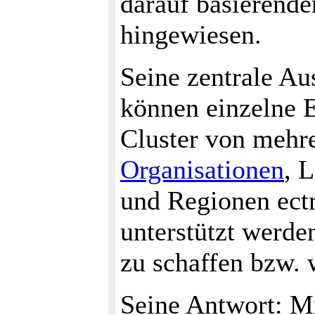
darauf basierende
hingewiesen.
Seine zentrale Au
können einzelne E
Cluster von mehr
Organisationen
, 
und Regionen ectr
unterstützt werde
zu schaffen bzw. 
Seine Antwort: Mit