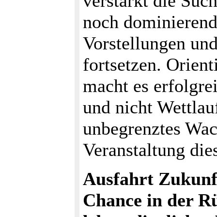
verstärkt die Suc
noch dominierend
Vorstellungen und
fortsetzen. Orient
macht es erfolgrei
und nicht Wettlau
unbegrenztes Wac
Veranstaltung die
Ausfahrt Zukunf
Chance in der Rü