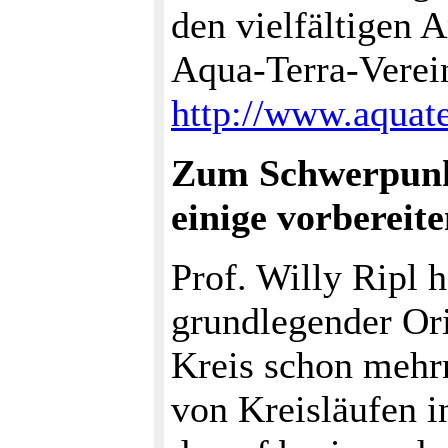
den vielfältigen 
Aqua-Terra-Verei
http://www.aquate
Zum Schwerpunk
einige vorberei
Prof. Willy Ripl 
grundlegender Ori
Kreis schon mehr
von Kreisläufen i