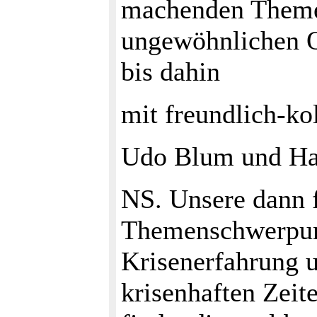
machenden Theme
ungewöhnlichen Q
bis dahin
mit freundlich-ko
Udo Blum und Ha
NS. Unsere dann 
Themenschwerpunk
Krisenerfahrung 
krisenhaften Zeit