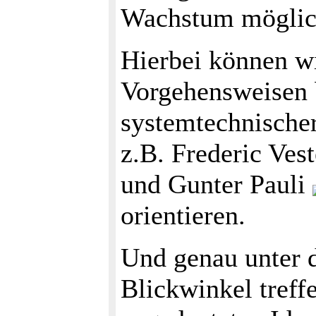
Wachstum möglich 
Hierbei können wi
Vorgehensweisen 
systemtechnische
z.B. Frederic Ves
und Gunter Pauli
orientieren.
Und genau unter
Blickwinkel treffe