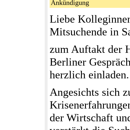
Ankündigung
Liebe Kolleginnen
Mitsuchende in Sa
zum Auftakt der H
Berliner Gespräc
herzlich einladen.
Angesichts sich 
Krisenerfahrunge
der Wirtschaft un