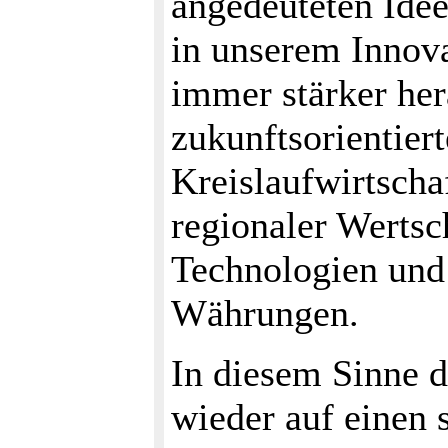
angedeuteten Ide
in unserem Innova
immer stärker her
zukunftsorientier
Kreislaufwirtsch
regionaler Werts
Technologien und 
Währungen.
In diesem Sinne d
wieder auf einen