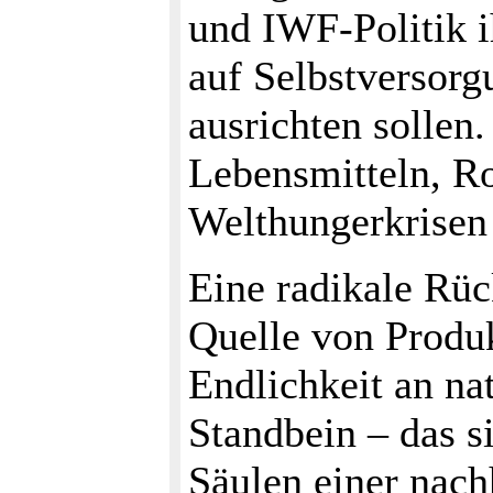
und IWF-Politik i
auf Selbstversorg
ausrichten sollen
Lebensmitteln, Ro
Welthungerkrisen 
Eine radikale Rü
Quelle von Produk
Endlichkeit an na
Standbein – das s
Säulen einer nach