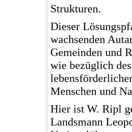
Strukturen.
Dieser Lösungspfa
wachsenden Auta
Gemeinden und Re
wie bezüglich de
lebensförderliche
Menschen und Na
Hier ist W. Ripl 
Landsmann Leopol