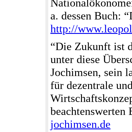
Nationalökonomen
a. dessen Buch: 
http://www.leopo
“Die Zukunft ist d
unter diese Übers
Jochimsen, sein l
für dezentrale un
Wirtschaftskonzep
beachtenswerten B
jochimsen.de