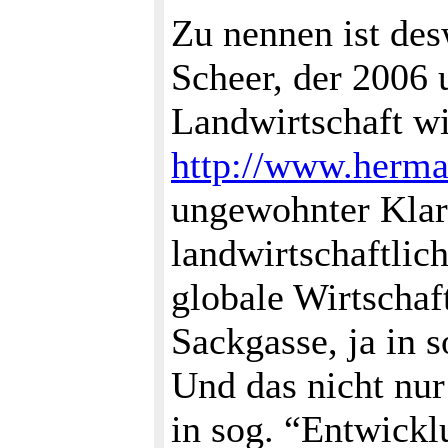
Zu nennen ist de
Scheer, der 2006 
Landwirtschaft w
http://www.herma
ungewohnter Klarh
landwirtschaftlic
globale Wirtschaft
Sackgasse, ja in 
Und das nicht nur
in sog. “Entwick