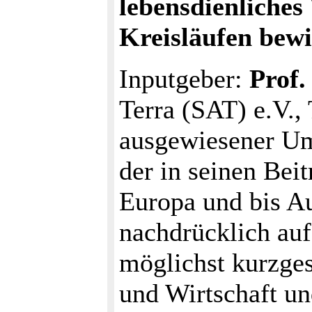
lebensdienliches
Kreisläufen bewi
Inputgeber:
Prof.
Terra (SAT) e.V., 
ausgewiesener U
der in seinen Beit
Europa und bis A
nachdrücklich au
möglichst kurzges
und Wirtschaft un