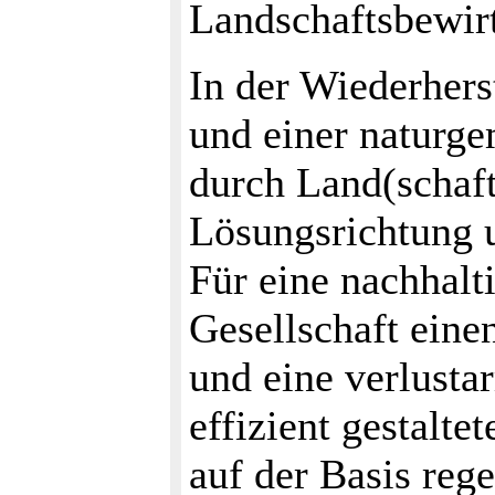
Landschaftsbewirt
In der Wiederhers
und einer naturg
durch Land(schafts
Lösungsrichtung 
Für eine nachhalt
Gesellschaft ein
und eine verlusta
effizient gestalte
auf der Basis reg